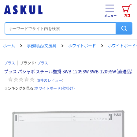
カゴ
メニュー
ホーム
事務用品/文房具
ホワイトボード
ホワイトボード（
プラス
ブランド：
プラス
プラス パシャボ スチール壁掛 SWB-1209SW SWB-1209SW（直送品）
（
0
件のレビュー
）
ランキングを見る：
ホワイトボード（壁掛け）