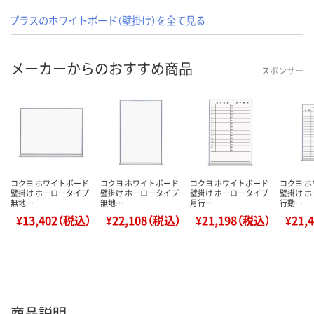
プラスのホワイトボード（壁掛け）を全て見る
メーカーからのおすすめ商品
スポンサー
コクヨ ホワイトボード
コクヨ ホワイトボード
コクヨ ホワイトボード
コクヨ 
壁掛け ホーロータイプ
壁掛け ホーロータイプ
壁掛け ホーロータイプ
壁掛け 
無地…
無地…
月行…
行動…
¥13,402（税込）
¥22,108（税込）
¥21,198（税込）
¥21,
商品説明