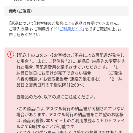
備考（ご注意）
【返品について】お客様のご都合による返品はお受けできません。
ご購入の際は、ご利用ガイド「
ご利用ガイド
」を必ずご確認の上、お
申し込みください。
【配送上のコメント】お客様のご不在による再配達が発生し
た場合 *1 、また、ご発注後 *2 に、納品日・納品先の変更をさ
れた場合、再配達費用を請求させていただきます。 *1
納品日当日にお届けが完了できない場合 （ご発注
内容の間違い：お受取担当者・連絡先他を含む） *2 納
品日２営業日前の午後以降（12:00～）
直送品のため、以下の点にご注意ください。
・この商品には、アスクル発行の納品書が同梱されていない
場合があります。アスクル発行の納品書をご希望のお客様
は、商品到着後、本サイト上のご利用履歴よりＰＤＦファイ
ルにて印刷することが可能です。
・アスクルのダンボールもしくは袋でのお届けではありま