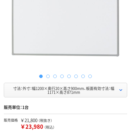
寸法：外寸：幅1200×奥行20×高さ900mm、板面有効寸法：幅
1171×高さ871mm
販売単位：1台
￥21,800
販売価格
（税抜き）
￥23,980
（税込）