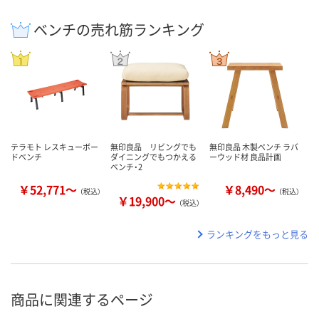
ベンチの売れ筋ランキング
テラモト レスキューボー
無印良品 リビングでも
無印良品 木製ベンチ ラバ
ドベンチ
ダイニングでもつかえる
ーウッド材 良品計画
ベンチ・2
￥52,771～
￥8,490～
（税込）
（税込）
￥19,900～
（税込）
ランキングをもっと見る
商品に関連するページ