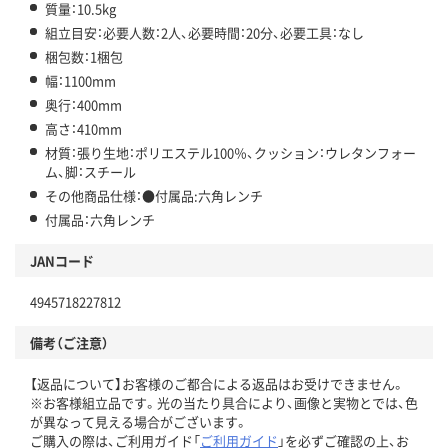
質量：10.5kg
組立目安：必要人数：2人、必要時間：20分、必要工具：なし
梱包数：1梱包
幅：1100mm
奥行：400mm
高さ：410mm
材質：張り生地：ポリエステル100％、クッション：ウレタンフォー
ム、脚：スチール
その他商品仕様：●付属品:六角レンチ
付属品：六角レンチ
JANコード
4945718227812
備考（ご注意）
【返品について】お客様のご都合による返品はお受けできません。
※お客様組立品です。光の当たり具合により、画像と実物とでは、色
が異なって見える場合がございます。
ご購入の際は、ご利用ガイド「
ご利用ガイド
」を必ずご確認の上、お