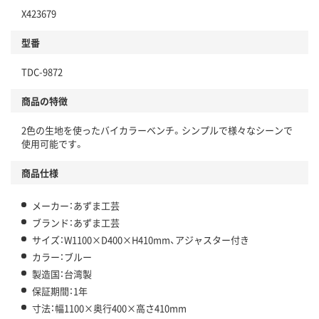
X423679
型番
TDC-9872
商品の特徴
2色の生地を使ったバイカラーベンチ。シンプルで様々なシーンで
使用可能です。
商品仕様
メーカー：あずま工芸
ブランド：あずま工芸
サイズ：W1100×D400×H410mm、アジャスター付き
カラー：ブルー
製造国：台湾製
保証期間：1年
寸法：幅1100×奥行400×高さ410mm