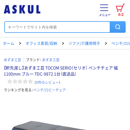
カゴ
メニュー
ホーム
オフィス家具/収納
ソファ/介護用椅子
ベンチ/ロ
あずま工芸
ブランド：
あずま工芸
【軒先渡し】あずま工芸 TOCOM SERIO（セリオ） ベンチチェア 幅
1100mm ブルー TDC-9872 1台（直送品）
（
0
件のレビュー
）
ランキングを見る：
ベンチ/ロビーチェア