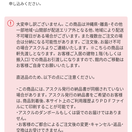
申し込みください。
大変申し訳ございません。この商品は沖縄県・離島・その他
一部地域・山間部が配送エリア外となる他、地域により配送
不可曜日がある場合がございます。また複数台ご注文の場
合は分納になる可能性があります。ご注文後、お届け不可
の場合アスクルよりご連絡いたします。 ※こちらの商品は
軒先渡しとなります。 お客様ご入居の建物１階（もしくは
搬入口）での商品お引渡しになりますので、館内のご移動は
お客様ご自身でお願いいたします。
直送品のため、以下の点にご注意ください。
・この商品には、アスクル発行の納品書が同梱されていない
場合があります。アスクル発行の納品書をご希望のお客様
は、商品到着後、本サイト上のご利用履歴よりＰＤＦファイ
ルにて印刷することが可能です。
・アスクルのダンボールもしくは袋でのお届けではありま
せん。
・お客様のご都合によるご注文後の変更・キャンセル・返品・
交換はお受けできません。