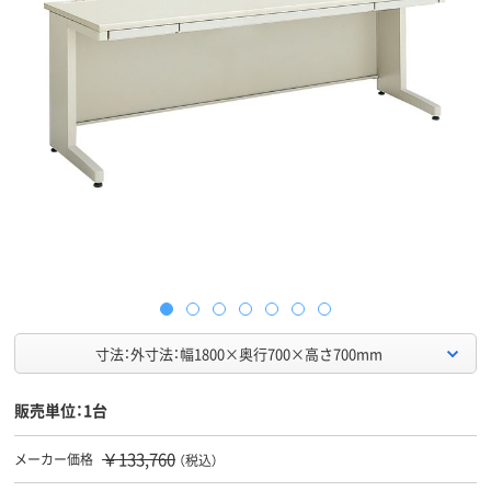
寸法：外寸法：幅1800×奥行700×高さ700mm
販売単位：1台
￥133,760
メーカー価格
（税込）