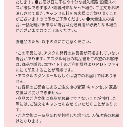
たします。●お届け日に不在や十分な搬入経路・設置スペー
スが確保できず搬入・設置出来なかった場合、ご注文をお取
消しさせて頂き、キャンセル料をお客様にご負担頂くこと
がございますので予めご了承ください。●大量注文の場
合、一括配達が出来ない場合は別途費用が必要となる場合
がございますのでご了承ください。
直送品のため、以下の点にご注意ください。
・この商品には、アスクル発行の納品書が同梱されていない
場合があります。アスクル発行の納品書をご希望のお客様
は、商品到着後、本サイト上のご利用履歴よりＰＤＦファイ
ルにて印刷することが可能です。
・アスクルのダンボールもしくは袋でのお届けではありま
せん。
・お客様のご都合によるご注文後の変更・キャンセル・返品・
交換はお受けできません。
・商品のご注文後に商品がお届けできないことが判明した
際には、ご注文をキャンセルさせていただくことがありま
す。
・ご注文後に一時品切れが判明した場合は、入荷次第のお届
けとなります。