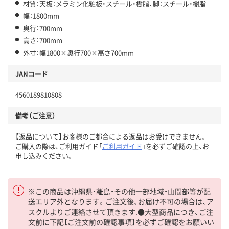
材質：天板：メラミン化粧板・スチール・樹脂、脚：スチール・樹脂
幅：1800mm
奥行：700mm
高さ：700mm
外寸：幅1800×奥行700×高さ700mm
JANコード
4560189810808
備考（ご注意）
【返品について】お客様のご都合による返品はお受けできません。
ご購入の際は、ご利用ガイド「
ご利用ガイド
」を必ずご確認の上、お
申し込みください。
※この商品は沖縄県・離島・その他一部地域・山間部等が配
送エリア外となります。ご注文後、お届け不可の場合は、ア
スクルよりご連絡させて頂きます.●大型商品につき、ご注
文前に下記【ご注文前の確認事項】を必ずご確認をお願いい