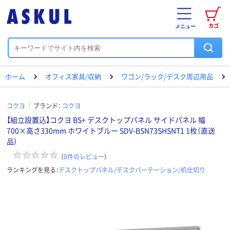
カゴ
メニュー
ホーム
オフィス家具/収納
ワゴン/ラック/デスク周辺用品
コクヨ
ブランド：
コクヨ
【組立設置込】コクヨ BS+ デスクトップパネル サイドパネル 幅
700×高さ330mm ホワイトブルー SDV-BSN73SHSNT1 1枚（直送
品）
（
0
件のレビュー
）
ランキングを見る：
デスクトップパネル/デスクパーテーション/机仕切り