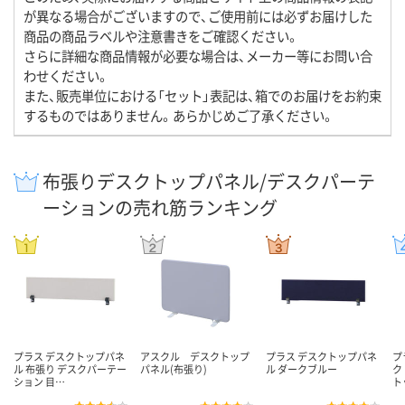
が異なる場合がございますので、ご使用前には必ずお届けした
商品の商品ラベルや注意書きをご確認ください。
さらに詳細な商品情報が必要な場合は、メーカー等にお問い合
わせください。
また、販売単位における「セット」表記は、箱でのお届けをお約束
するものではありません。あらかじめご了承ください。
布張りデスクトップパネル/デスクパーテ
ーションの売れ筋ランキング
プラス デスクトップパネ
アスクル デスクトップ
プラス デスクトップパネ
プ
ル 布張り デスクパーテー
パネル(布張り)
ル ダークブルー
ク
ション 目…
ト