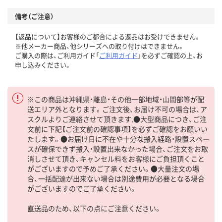
備考（ご注意）
【返品について】お客様のご都合による返品はお受けできません。
※他メーカー商品、他シリーズへの取り付けはできません。
ご購入の際は、ご利用ガイド「
ご利用ガイド
」を必ずご確認の上、お
申し込みください。
※この商品は沖縄県・離島・その他一部地域・山間部等が配
送エリア外となります。ご注文後、お届け不可の場合は、ア
スクルよりご連絡させて頂きます.●大型商品につき、ご注
文前に下記【ご注文前の確認事項】を必ずご確認をお願いい
たします。●お届け日に不在や十分な搬入経路・設置スペー
スが確保できず搬入・設置出来なかった場合、ご注文をお取
消しさせて頂き、キャンセル料をお客様にご負担頂くこと
がございますので予めご了承ください。●大量注文の場
合、一括配達が出来ない場合は別途費用が必要となる場合
がございますのでご了承ください。
直送品のため、以下の点にご注意ください。