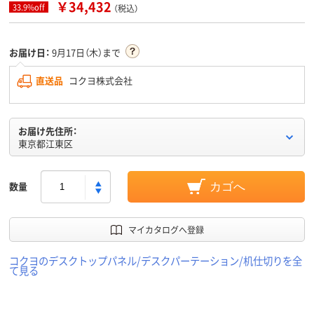
￥34,432
33.9%off
（税込）
お届け日：
9月17日（木）まで
直送品
コクヨ株式会社
お届け先住所：
東京都江東区
数量
カゴへ
マイカタログへ登録
コクヨのデスクトップパネル/デスクパーテーション/机仕切りを全
て見る