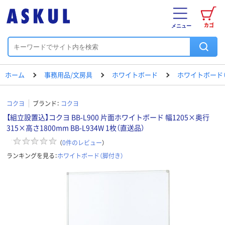
カゴ
メニュー
ホーム
事務用品/文房具
ホワイトボード
ホワイトボード（
コクヨ
ブランド：
コクヨ
【組立設置込】コクヨ BB-L900 片面ホワイトボード 幅1205×奥行
315×高さ1800mm BB-L934W 1枚（直送品）
（
0
件のレビュー
）
ランキングを見る：
ホワイトボード（脚付き）