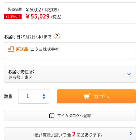
￥50,027
販売価格
（税抜き）
￥55,029
32.3%off
（税込）
お届け日：
9月2日（水）まで
直送品
コクヨ株式会社
お届け先住所：
東京都江東区
数量
カゴへ
マイカタログへ登録
2
「幅」「質量」 違いで 全
商品あります。