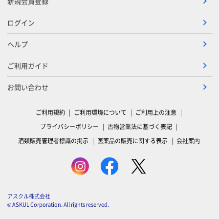
新規会員登録
ログイン
ヘルプ
ご利用ガイド
お問い合わせ
ご利用規約
ご利用環境について
ご利用上の注意
プライバシーポリシー
古物営業法に基づく表記
酒類販売管理者標識の掲示
医薬品の販売に関する表示
会社案内
アスクル株式会社
© ASKUL Corporation. All rights reserved.