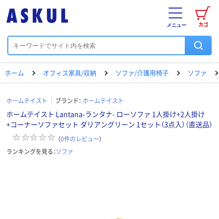
カゴ
メニュー
ホーム
オフィス家具/収納
ソファ/介護用椅子
ソファ
ホームテイスト
ブランド：
ホームテイスト
ホームテイスト Lantana-ランタナ- ローソファ 1人掛け+2人掛け
+コーナーソファセット ダリアングリーン 1セット（3点入）（直送品）
（
0
件のレビュー
）
ランキングを見る：
ソファ