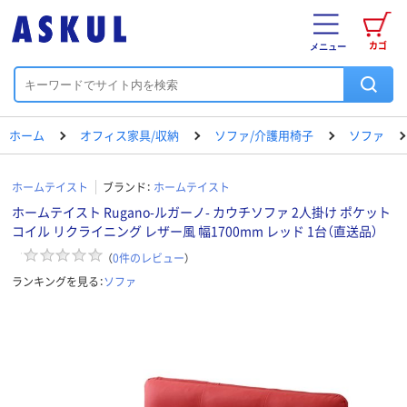
カゴ
メニュー
ホーム
オフィス家具/収納
ソファ/介護用椅子
ソファ
ホームテイスト
ブランド：
ホームテイスト
ホームテイスト Rugano-ルガーノ- カウチソファ 2人掛け ポケット
コイル リクライニング レザー風 幅1700mm レッド 1台（直送品）
（
0
件のレビュー
）
ランキングを見る：
ソファ