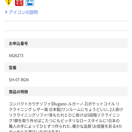
アイコンの説明
お申込番号
X426273
型番
SH-07-RGN
商品の特徴
コンパクトカウチソファ【Rugano-ルガーノ-】(ポケットコイル リ
クライニング レザー風 日本製)ワンルームにちょうどいい、2人掛け
リクライニングソファ！背もたれとひじ掛けは5段階リクライニン
グ！脚を取り外せばこたつにもピッタリなロースタイルに！日本の
職人の手によってひとずつ作られた、確かな品質！お部屋を彩る4カ
ラーからお選びいただけます！