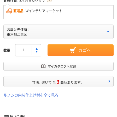
お届け日：
8月26日（水）まで
直送品
Wインテリアマーケット
お届け先住所：
東京都江東区
数量
カゴへ
マイカタログへ登録
3
「寸法」 違いで 全
商品あります。
ルノンの内装仕上げ材を全て見る