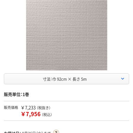
寸法：巾 92cm × 長さ 5m
販売単位：1巻
￥7,233
販売価格
（税抜き）
￥7,956
（税込）