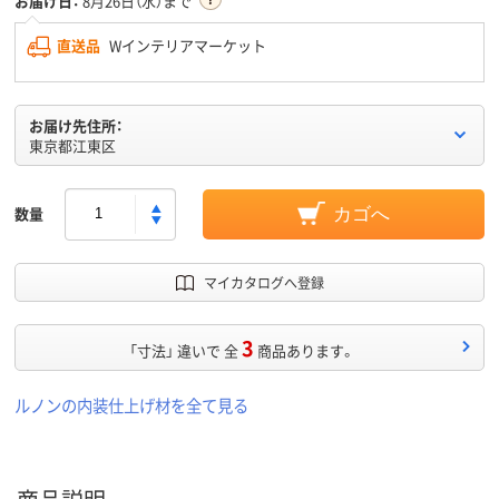
お届け日：
8月26日（水）まで
直送品
Wインテリアマーケット
お届け先住所：
東京都江東区
数量
カゴへ
マイカタログへ登録
3
「寸法」 違いで 全
商品あります。
ルノンの内装仕上げ材を全て見る