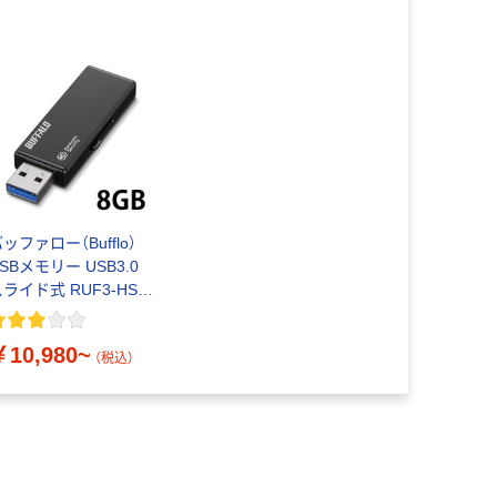
ッファロー（Bufflo）
SBメモリー USB3.0
ライド式 RUF3-HSL
シリーズ
￥10,980~
（税込）