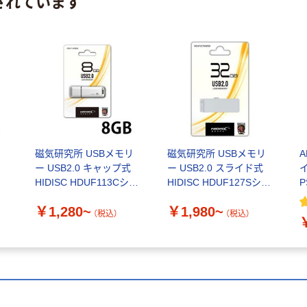
されています
ー
磁気研究所 USBメモリ
磁気研究所 USBメモリ
A
ー USB2.0 キャップ式
ー USB2.0 スライド式
HIDISC HDUF113Cシリ
HIDISC HDUF127Sシリ
P
ーズ
ーズ 8GB/16GB/32GB
￥1,280~
￥1,980~
（税込）
（税込）