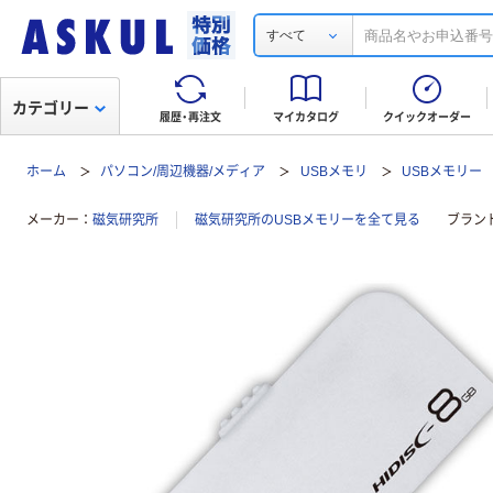
すべて
カテゴリー
履歴・再注文
マイカタログ
クイックオーダー
ホーム
パソコン/周辺機器/メディア
USBメモリ
USBメモリー
メーカー
磁気研究所
磁気研究所のUSBメモリーを全て見る
ブラン