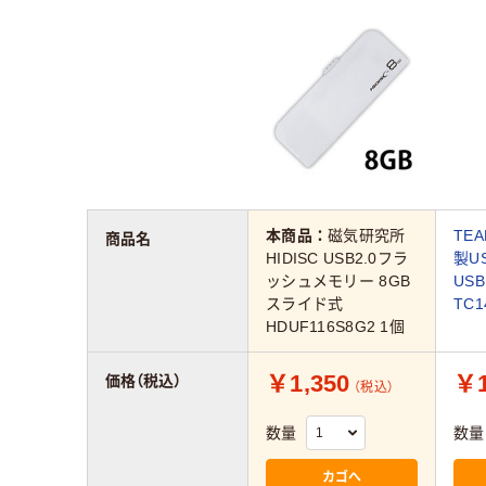
本商品：
磁気研究所
TE
商品名
HIDISC USB2.0フラ
製U
ッシュメモリー 8GB
US
スライド式
TC1
HDUF116S8G2 1個
￥1,350
￥1
価格（税込）
（税込）
数量
数量
カゴへ