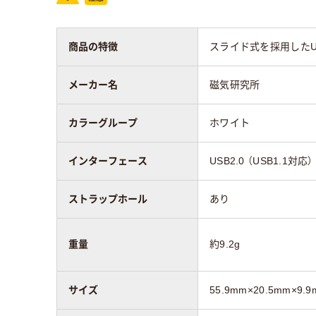
商品の特徴
スライド式を採用したUS
メーカー名
磁気研究所
カラーグループ
ホワイト
インターフェース
USB2.0 （USB1.1対応）
ストラップホール
あり
重量
約9.2g
サイズ
55.9mm×20.5mm×9.