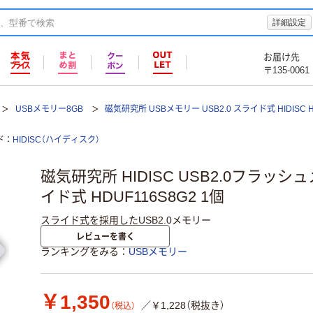
詳細設定
お届け先
〒135-0061
USBメモリー8GB
磁気研究所 USBメモリー USB2.0 スライド式 HIDISC H
ド
HIDISC（ハイディスク）
磁気研究所 HIDISC USB2.0フラッシ
イド式 HDUF116S8G2 1個
スライド式を採用したUSB2.0メモリー
レビューを書く
ランキングをみる
USBメモリー
￥1,350
／￥1,228（税抜き）
（税込）