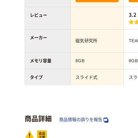
3.2
レビュー
メーカー
磁気研究所
TE
メモリ容量
8GB
8GB
タイプ
スライド式
スラ
カラーグループ
ホワイト
ブラ
ストラップホール
あり
あり
商品詳細
商品情報の誤りを報告
重量
約9.2g