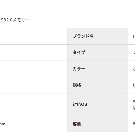
B2.0メモリー
ブランド名
タイプ
カラー
規格
対応OS
9mm
容量