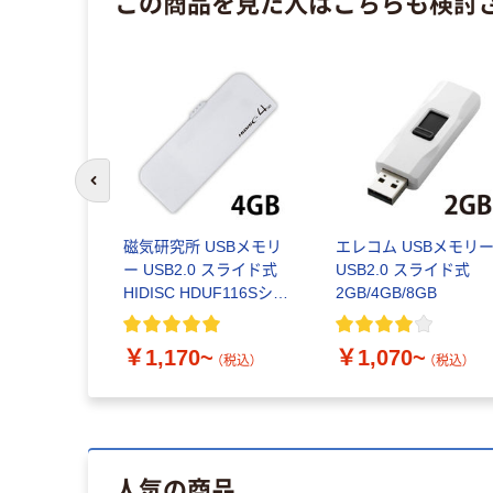
この商品を見た人はこちらも検討
前のスライドへ
磁気研究所 USBメモリ
エレコム USBメモリ
ー USB2.0 スライド式
USB2.0 スライド式
HIDISC HDUF116Sシリ
2GB/4GB/8GB
ーズ Type2
￥1,170~
￥1,070~
（税込）
（税込）
人気の商品