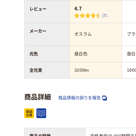
4.7
レビュー
(7)
メーカー
オスラム
ブラ
光色
昼白色
昼白
全光束
3200lm
180
商品詳細
商品情報の誤りを報告
商品の特徴
定格寿命20,000時間