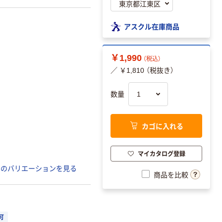
アスクル在庫商品
￥1,990
（税込）
／ ￥1,810 （税抜き）
数量
カゴに入れる
マイカタログ登録
てのバリエーションを見る
商品を比較
可