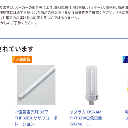
ますが、メーカーの都合等により、商品規格・仕様（容量、パッケージ、原材料、原産
使用前には必ずお届けした商品の商品ラベルや注意書きをご確認ください。さらに詳
ずしも箱でのお届けをお約束するものではありません。
かじめご了承ください。
されています
人気商品
蛍
Hf直管蛍光灯 32形
オスラム OSRAM
FHF32EX ヤザワコーポ
FHT32W白色口金
レーション
GX24qー3