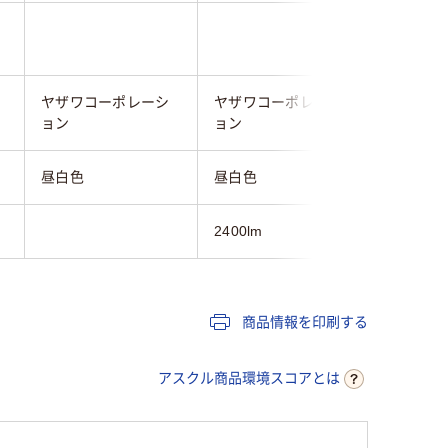
ヤザワコーポレーシ
ヤザワコーポレーシ
東京メタ
ョン
ョン
昼白色
昼白色
昼白色
2400lm
商品情報を印刷する
アスクル商品環境スコアとは