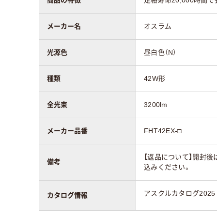
メーカー名
オスラム
光源色
昼白色（N）
種類
42W形
全光束
3200lm
メーカー品番
FHT42EX-□
【返品について】開封後
備考
込みください。
アスクルカタログ2025
カタログ情報