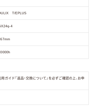
DULIX T/EPLUS
GX24q-4
167mm
20000h
用ガイド「返品・交換について」を必ずご確認の上、お申