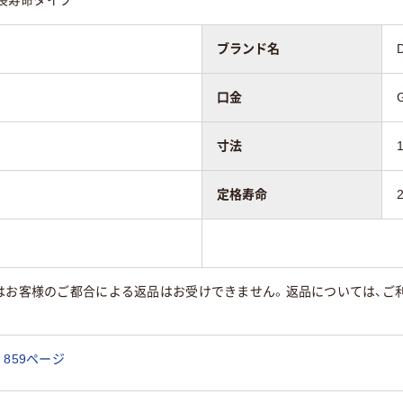
ブランド名
口金
寸法
定格寿命
はお客様のご都合による返品はお受けできません。返品については、ご利
859ページ