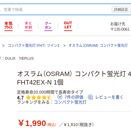
詳細設定
お届け先
〒135-0061
コンパクト蛍光灯（FHT） ツイン3
オスラム（OSRAM） コンパクト蛍光灯
ド
DULIX T/EPLUS
オスラム（OSRAM） コンパクト蛍光灯
FHT42EX-N 1個
定格寿命20,000時間で長寿命タイプ
4.7
7件の評価
レビューを書く
ランキングをみる
コンパクト蛍光灯
￥1,990
／￥1,810（税抜き）
（税込）