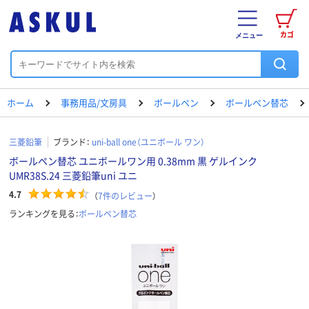
カゴ
メニュー
ホーム
事務用品/文房具
ボールペン
ボールペン替芯
三菱鉛筆
ブランド：
uni-ball one（ユニボール ワン）
ボールペン替芯 ユニボールワン用 0.38mm 黒 ゲルインク
UMR38S.24 三菱鉛筆uni ユニ
4.7
（
7
件のレビュー
）
ランキングを見る：
ボールペン替芯