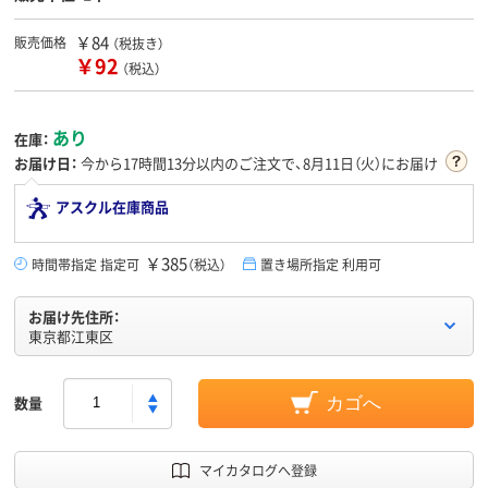
￥84
販売価格
（税抜き）
￥92
（税込）
あり
在庫：
お届け日：
今から
17時間13分
以内のご注文で、8月11日（火）にお届け
アスクル在庫商品
￥385
時間帯指定 指定可
（税込）
置き場所指定 利用可
お届け先住所：
東京都江東区
数量
カゴへ
マイカタログへ登録