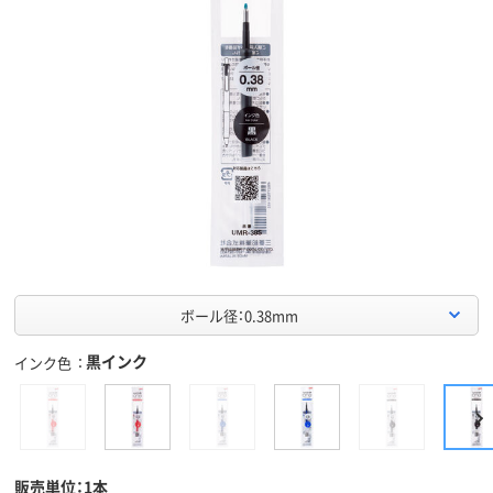
ボール径：0.38mm
黒インク
インク色
販売単位：1本