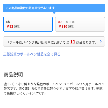
この商品は複数の販売単位があります
1本
￥81
×10本
￥92
￥810
(税込)
(税込)
11
「ボール径」「インク色」「販売単位」 違いで 全
商品あります。
三菱鉛筆のボールペン替芯を全て見る
商品説明
濃く、くっきり鮮やかな発色のボールペン・ユニボールワン用ボールペン
替芯です。濃く書けるので印象に残りやすい文字や絵が書けます。速乾
で裏抜けしにくいインクです。