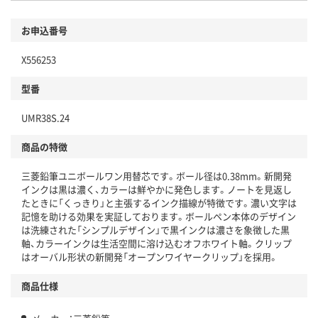
お申込番号
X556253
型番
UMR38S.24
商品の特徴
三菱鉛筆ユニボールワン用替芯です。ボール径は0.38mm。新開発
インクは黒は濃く、カラーは鮮やかに発色します。ノートを見返し
たときに「くっきり」と主張するインク描線が特徴です。濃い文字は
記憶を助ける効果を実証しております。ボールペン本体のデザイン
は洗練された「シンプルデザイン」で黒インクは濃さを象徴した黒
軸、カラーインクは生活空間に溶け込むオフホワイト軸。クリップ
はオーバル形状の新開発「オープンワイヤークリップ」を採用。
商品仕様