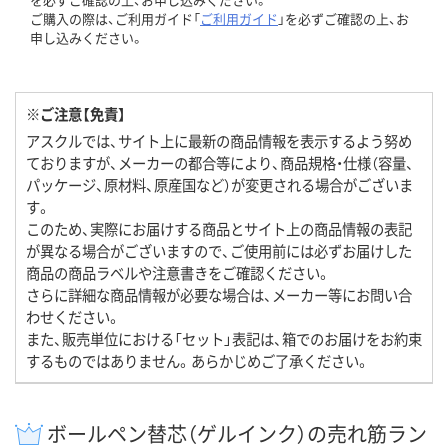
ご購入の際は、ご利用ガイド「
ご利用ガイド
」を必ずご確認の上、お
申し込みください。
※ご注意【免責】
アスクルでは、サイト上に最新の商品情報を表示するよう努め
ておりますが、メーカーの都合等により、商品規格・仕様（容量、
パッケージ、原材料、原産国など）が変更される場合がございま
す。
このため、実際にお届けする商品とサイト上の商品情報の表記
が異なる場合がございますので、ご使用前には必ずお届けした
商品の商品ラベルや注意書きをご確認ください。
さらに詳細な商品情報が必要な場合は、メーカー等にお問い合
わせください。
また、販売単位における「セット」表記は、箱でのお届けをお約束
するものではありません。あらかじめご了承ください。
ボールペン替芯（ゲルインク）の売れ筋ラン