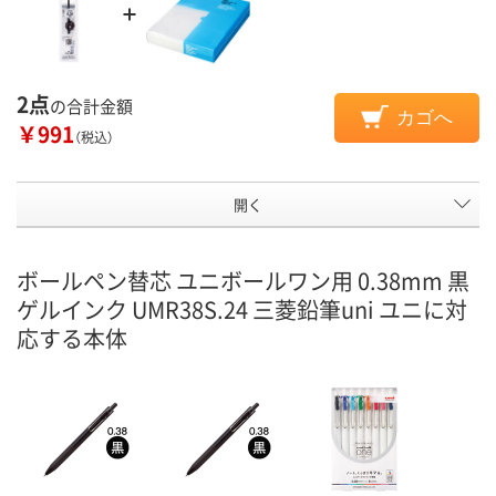
2点
の合計金額
カゴへ
￥991
（税込）
開く
ボールペン替芯 ユニボールワン用 0.38mm 黒
ゲルインク UMR38S.24 三菱鉛筆uni ユニに対
応する本体