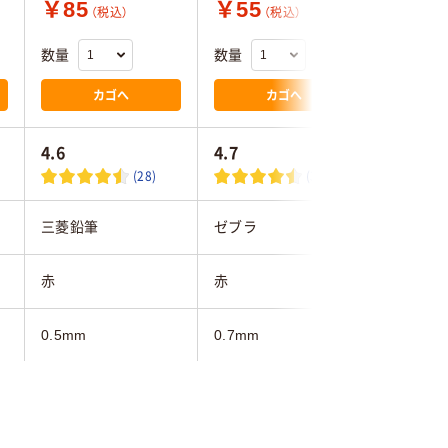
￥85
￥55
￥105
（税込）
（税込）
数量
数量
数量
カゴへ
カゴへ
4.6
4.7
(28)
(33)
三菱鉛筆
ゼブラ
三菱鉛筆
赤
赤
赤
0.5mm
0.7mm
0.5
油性
油性
なめらか