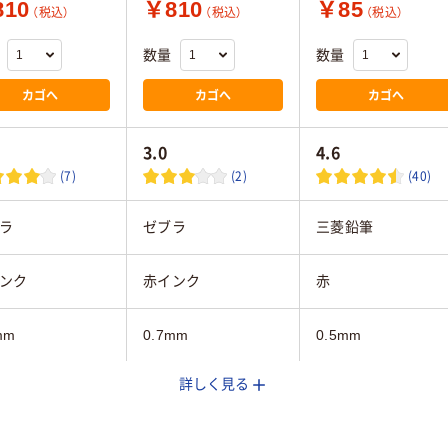
10
￥810
￥85
（税込）
（税込）
（税込）
数量
数量
カゴへ
カゴへ
カゴへ
3.0
4.6
(7)
(2)
(40)
ラ
ゼブラ
三菱鉛筆
ンク
赤インク
赤
mm
0.7mm
0.5mm
詳しく見る
油性
油性