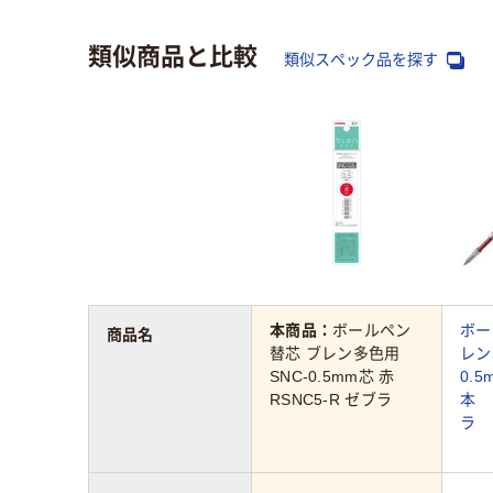
類似商品と比較
類似スペック品を探す
本商品：
ボールペン
ボー
商品名
替芯 ブレン多色用
レン
SNC-0.5mm芯 赤
0.
RSNC5-R ゼブラ
本 
ラ