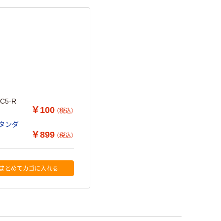
C5-R
￥100
（税込）
スタンダ
￥899
（税込）
まとめてカゴに入れる