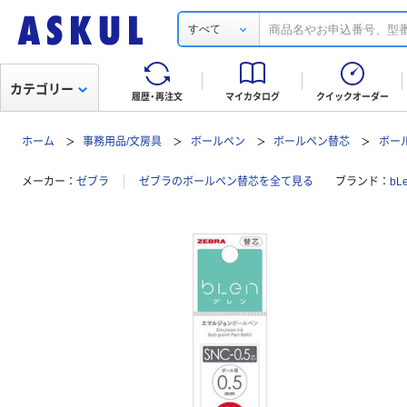
すべて
カテゴリー
履歴・再注文
マイカタログ
クイックオーダー
ホーム
事務用品/文房具
ボールペン
ボールペン替芯
ボー
メーカー
ゼブラ
ゼブラのボールペン替芯を全て見る
ブランド
bL