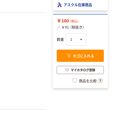
アスクル在庫商品
￥100
（税込）
／ ￥91 （税抜き）
数量
カゴに入れる
マイカタログ登録
商品を比較
。