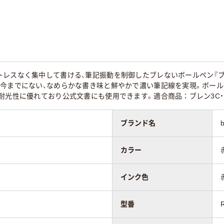
30
レスなく集中して書ける、筆記振動を制御したブレないボールペン『ブレン
今までにない、なめらかな書き味と鮮やかで濃い筆記線を実現。ボール径
耐光性に優れており公式文書にも使用できます。適合商品：ブレン3C・
ブランド名
カラー
インク色
型番