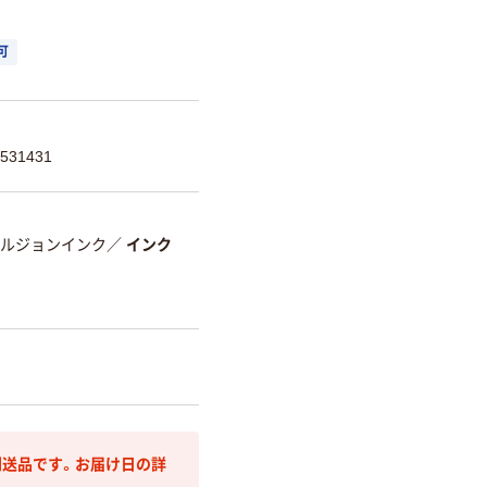
可
531431
ルジョンインク
／
インク
送品です。お届け日の詳