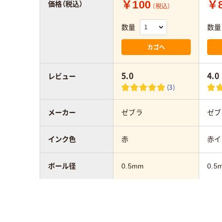
￥100
￥8
価格（税込）
（税込）
数量
数量
カゴへ
5.0
4.0
レビュー
(3)
メーカー
ゼブラ
ゼブ
インク色
赤
赤イ
ボール径
0.5mm
0.5
インク種類
エマルジョンインク
油性
アスクル商品環境