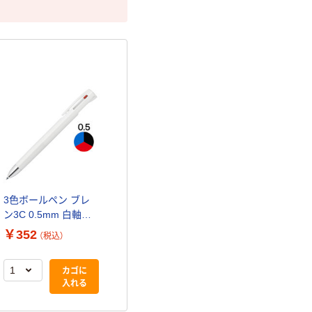
3色ボールペン ブレ
ン3C 0.5mm 白軸
B3AS88-W ゼブラ
￥352
（税込）
カゴに
入れる