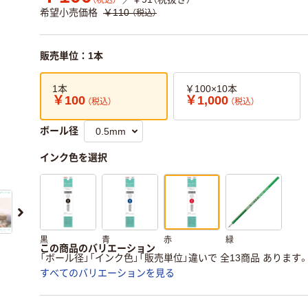
（税込）
希望小売価格
￥110
（税込）
販売単位：1本
1本
￥100×10本
￥100
￥1,000
（税込）
（税込）
ボール径
インク色を選択
黒
青
赤
緑
この商品のバリエーション
「ボール径」「インク色」「販売単位」違いで 全13商品 あります
すべてのバリエーションを見る