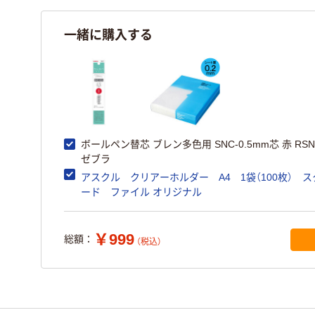
一緒に購入する
ボールペン替芯 ブレン多色用 SNC-0.5mm芯 赤 RSN
ゼブラ
アスクル クリアーホルダー A4 1袋（100枚） 
ード ファイル オリジナル
￥999
総額：
（税込）