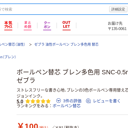
詳細設定
お届け先
〒135-0061
ルペン替芯（油性）
ゼブラ 油性ボールペン ブレン多色用 替芯
en（ブレン）
ボールペン替芯 ブレン多色用 SNC-0.5m
ゼブラ
ストレスフリーな書き心地、ブレンの3色ボールペン専用替え
ジョンインク。
5.0
3件の評価
レビューを書く
ランキングをみる
ボールペン替芯
￥100
／￥91（税抜き）