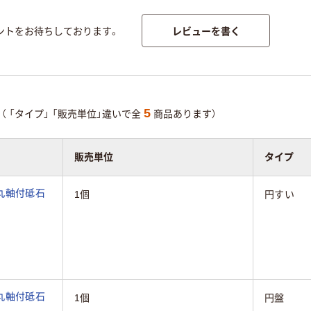
レビューを書く
ントをお待ちしております。
5
（
「タイプ」
「販売単位」違いで全
商品あります）
販売単位
タイプ
丸軸付砥石
1個
円すい
丸軸付砥石
1個
円盤