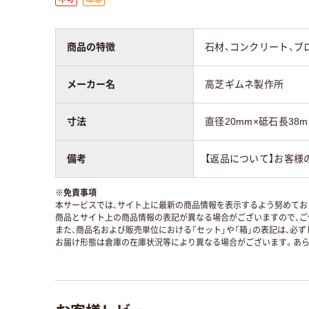
商品の特徴
石材、コンクリート、ブ
メーカー名
高芝ギムネ製作所
寸法
直径20mm×砥石長38m
備考
【返品について】お客様
※
免責事項
本サービスでは、サイト上に最新の商品情報を表示するよう努めており
商品とサイト上の商品情報の表記が異なる場合がございますので、ご
また、商品名および販売単位における「セット」や「箱」の表記は、必
お届け形態は倉庫の在庫状況等により異なる場合がございます。あら