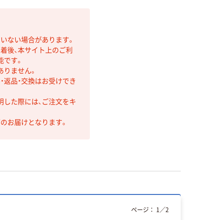
ていない場合があります。
着後、本サイト上のご利
能です。
ありません。
・返品・交換はお受けでき
明した際には、ご注文をキ
第のお届けとなります。
ページ：
1
／
2