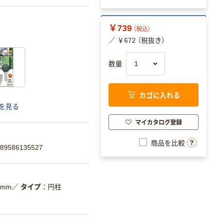
￥739
（税込）
／ ￥672 （税抜き）
数量
カゴに入れる
を見る
マイカタログ登録
商品を比較
9586135527
8mm
／
タイプ
円柱