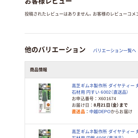
お客様レビュー
投稿されたレビューはありません。お客様のレビューコメ
他のバリエーション
バリエーション一覧へ
商品情報
高芝ギムネ製作所 ダイヤティー 
石材用 円すい 6002（直送品）
お申込番号
X601674
お届け日
8月21日（金）まで
直送品
中越DEPO
からお届け
高芝ギムネ製作所 ダイヤティー 
石材用 円盤 6005（直送品）