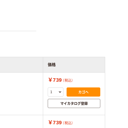
価格
￥739
（税込）
カゴへ
マイカタログ登録
￥739
（税込）