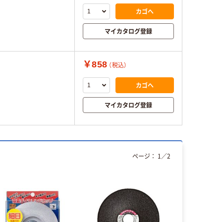
カゴへ
マイカタログ登録
￥858
（税込）
カゴへ
マイカタログ登録
ページ：
1
／
2