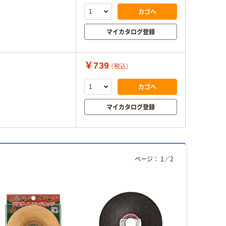
カゴへ
マイカタログ登録
￥739
（税込）
カゴへ
マイカタログ登録
ページ：
1
／
2