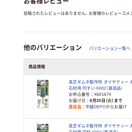
お客様レビュー
投稿されたレビューはありません。お客様のレビューコメ
他のバリエーション
バリエーション一覧へ
商品情報
高芝ギムネ製作所 ダイヤティー 
石材用 円すい 6002（直送品）
お申込番号
X601674
お届け日
8月25日（火）まで
直送品
中越DEPO
からお届け
高芝ギムネ製作所 ダイヤティー 
石材用 円柱 6001（直送品）