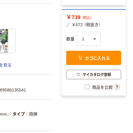
￥739
（税込）
／ ￥672 （税抜き）
数量
カゴに入れる
を見る
マイカタログ登録
商品を比較
9586135541
8mm
／
タイプ
砲弾