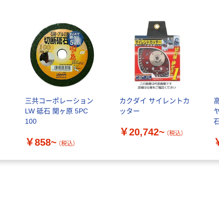
カ
三共コーポレーション
カクダイ サイレントカ
LW 砥石 関ヶ原 5PC
ッター
100
￥20,742~
（税込）
￥858~
（税込）