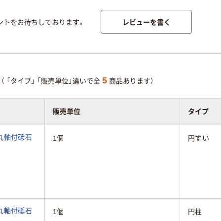
レビューを書く
ントをお待ちしております。
5
（
「タイプ」
「販売単位」違いで全
商品あります）
販売単位
タイプ
丸軸付砥石
1個
円すい
丸軸付砥石
1個
円柱