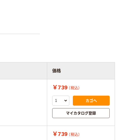
価格
￥739
（税込）
カゴへ
マイカタログ登録
￥739
（税込）