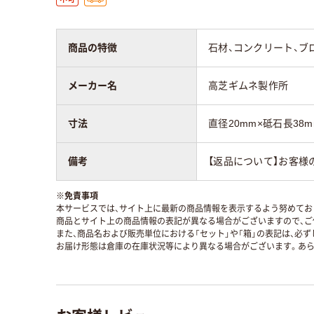
商品の特徴
石材、コンクリート、ブ
メーカー名
高芝ギムネ製作所
寸法
直径20mm×砥石長38m
備考
【返品について】お客様
※
免責事項
本サービスでは、サイト上に最新の商品情報を表示するよう努めており
商品とサイト上の商品情報の表記が異なる場合がございますので、ご
また、商品名および販売単位における「セット」や「箱」の表記は、必
お届け形態は倉庫の在庫状況等により異なる場合がございます。あら