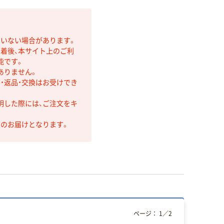
ていない場合があります。
着後、本サイト上のご利
能です。
ありません。
・返品・交換はお受けでき
明した際には、ご注文をキ
第のお届けとなります。
ページ：
1
／
2