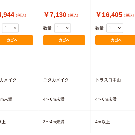
,944
￥7,130
￥16,405
（税込）
（税込）
（税込）
数量
数量
カゴへ
カゴへ
カゴへ
カメイク
ユタカメイク
トラスコ中山
6m未満
4～6m未満
4～6m未満
以上
3～4m未満
4m以上