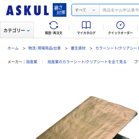
すべて
カテゴリー
履歴・再注文
マイカタログ
クイックオーダー
ホーム
物流・現場用品/台車
養生資材
カラーシート/クリアシー
メーカー
旭産業
旭産業のカラーシート/クリアシートを全て見る
ブ