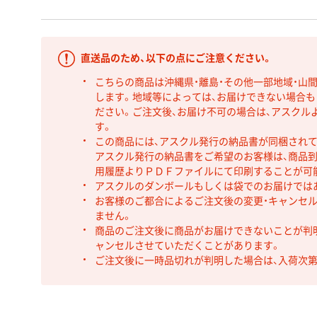
直送品のため、以下の点にご注意ください。
こちらの商品は沖縄県・離島・その他一部地域・山
します。地域等によっては、お届けできない場合
ださい。ご注文後、お届け不可の場合は、アスクル
す。
この商品には、アスクル発行の納品書が同梱され
アスクル発行の納品書をご希望のお客様は、商品到
用履歴よりＰＤＦファイルにて印刷することが可
アスクルのダンボールもしくは袋でのお届けでは
お客様のご都合によるご注文後の変更・キャンセル
ません。
商品のご注文後に商品がお届けできないことが判
ャンセルさせていただくことがあります。
ご注文後に一時品切れが判明した場合は、入荷次