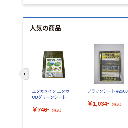
人気の商品
前のスライドへ
ユタカメイク ユタカ
ブラックシート #2500
ODグリーンシート
￥1,034~
（税込）
￥746~
（税込）