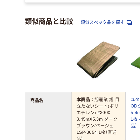
類似商品と比較
類似スペック品を探す
本商品：
旭産業 旭 目
ユタ
商品名
立たないシート(ポリ
OD
エチレン) #3000
5.4
3.45mX5.3m ダーク
1枚 
ブラウン/ベージュ
品）
LSP-3654 1枚（直送
品）