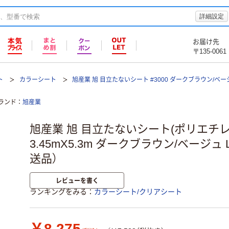
詳細設定
お届け先
〒135-0061
ト
カラーシート
旭産業 旭 目立たないシート #3000 ダークブラウン/ベー
ランド
旭産業
旭産業 旭 目立たないシート(ポリエチレン)
3.45mX5.3m ダークブラウン/ベージュ LS
送品）
レビューを書く
ランキングをみる
カラーシート/クリアシート
￥8,275