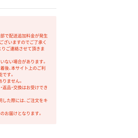
間部で配送追加料金が発生
もございますのでご了承く
よりご連絡させて頂きま
ていない場合があります。
着後、本サイト上のご利
能です。
ありません。
・返品・交換はお受けでき
明した際には、ご注文をキ
第のお届けとなります。