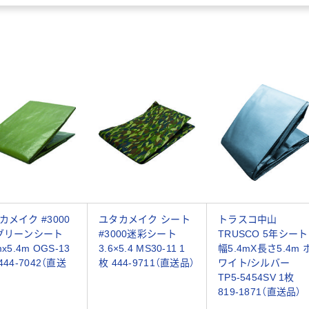
カメイク #3000
ユタカメイク シート
トラスコ中山
グリーンシート
#3000迷彩シート
TRUSCO 5年シート
mx5.4m OGS-13
3.6×5.4 MS30-11 1
幅5.4mX長さ5.4m 
444-7042（直送
枚 444-9711（直送品）
ワイト/シルバー
TP5-5454SV 1枚
819-1871（直送品）