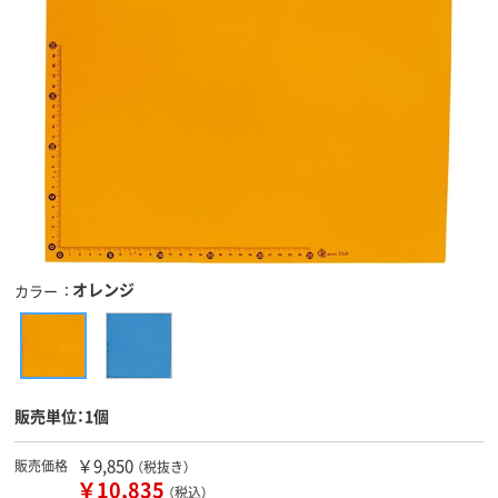
オレンジ
カラー
販売単位：1個
￥9,850
販売価格
（税抜き）
￥10,835
（税込）