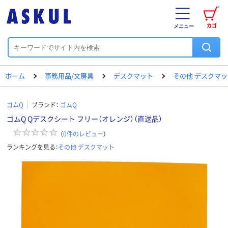
カゴ
メニュー
ホーム
事務用品/文房具
デスクマット
その他 デスクマッ
ゴムQ
ブランド：
ゴムQ
ゴムQ Qデスクシート フリー（オレンジ）（直送品）
（
0
件のレビュー
）
ランキングを見る：
その他 デスクマット