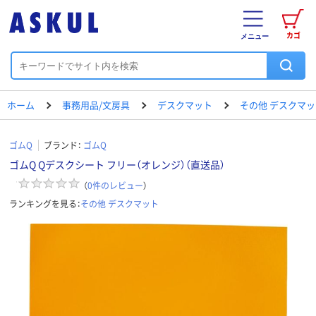
カゴ
メニュー
ホーム
事務用品/文房具
デスクマット
その他 デスクマッ
ゴムQ
ブランド：
ゴムQ
ゴムQ Qデスクシート フリー（オレンジ）（直送品）
（
0
件のレビュー
）
ランキングを見る：
その他 デスクマット