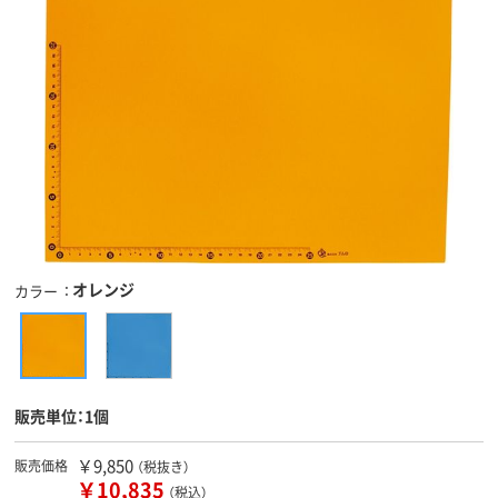
オレンジ
カラー
販売単位：1個
￥9,850
販売価格
（税抜き）
￥10,835
（税込）