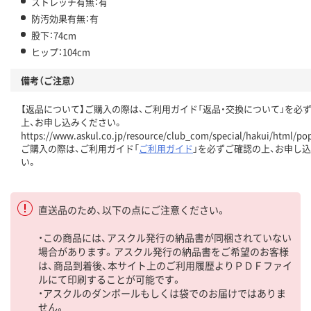
ストレッチ有無：有
防汚効果有無：有
股下：74cm
ヒップ：104cm
備考（ご注意）
【返品について】ご購入の際は、ご利用ガイド「返品・交換について」を必
上、お申し込みください。
https://www.askul.co.jp/resource/club_com/special/hakui/html/po
ご購入の際は、ご利用ガイド「
ご利用ガイド
」を必ずご確認の上、お申し
い。
直送品のため、以下の点にご注意ください。
・この商品には、アスクル発行の納品書が同梱されていない
場合があります。アスクル発行の納品書をご希望のお客様
は、商品到着後、本サイト上のご利用履歴よりＰＤＦファイ
ルにて印刷することが可能です。
・アスクルのダンボールもしくは袋でのお届けではありま
せん。