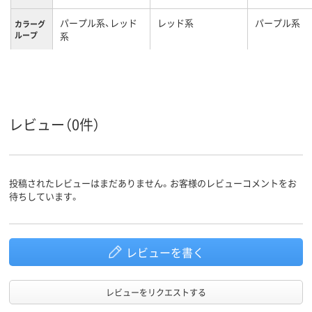
パープル系、レッド
レッド系
パープル系
カラーグ
ループ
系
LL
M
Ｓ
サイズ
女性用
レディス
レディス
対象
レビュー（0件）
投稿されたレビューはまだありません。お客様のレビューコメントをお
待ちしています。
レビューを書く
レビューをリクエストする