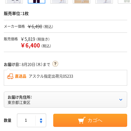
販売単位：1枚
￥6,490
メーカー価格
（税込）
￥5,819
販売価格
（税抜き）
￥6,400
（税込）
お届け日：
8月20日（木）まで
直送品
アスクル指定出荷元05233
お届け先住所：
東京都江東区
数量
カゴへ