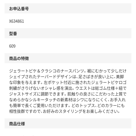
お申込番号
X634861
型番
609
商品の特徴
ジェラートピケ＆クラシコのナースパンツ。裾にむかって少しだけ
シェイプされたテーパードデザインは、足さばきが良い上に、美脚
な印象を与えます。左ポケット付近に施されたジェラートピケロゴ
刺繍がさりげないオシャレ感を演出。ウエストは総ゴム仕様＋紐で
ジャストサイズに調節できます。肌触りの良さにこだわった上質で
なめらかなシルキータッチの新素材はシワになりにくく、お手入れ
も簡単で長くご愛用いただけます。どのトップス、どのカラーにも
相性抜群ですので、お好みのスタイリングをお楽しみください。
商品仕様