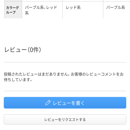
パープル系、レッド
レッド系
パープル系
カラーグ
ループ
系
EL
M
Ｓ
サイズ
女性用
レディス
レディス
対象
レビュー（0件）
投稿されたレビューはまだありません。お客様のレビューコメントをお
待ちしています。
レビューを書く
レビューをリクエストする