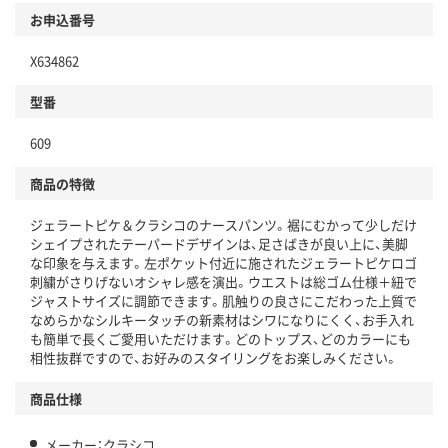
お申込番号
X634862
型番
609
商品の特徴
ジェラートピケ＆クラシコのナースパンツ。裾にむかって少しだけ
シェイプされたテーパードデザインは、足さばきが良い上に、美脚
な印象を与えます。左ポケット付近に施されたジェラートピケロゴ
刺繍がさりげないオシャレ感を演出。ウエストは総ゴム仕様＋紐で
ジャストサイズに調節できます。肌触りの良さにこだわった上質で
なめらかなシルキータッチの新素材はシワになりにくく、お手入れ
も簡単で長くご愛用いただけます。どのトップス、どのカラーにも
相性抜群ですので、お好みのスタイリングをお楽しみください。
商品仕様
メーカー：クラシコ