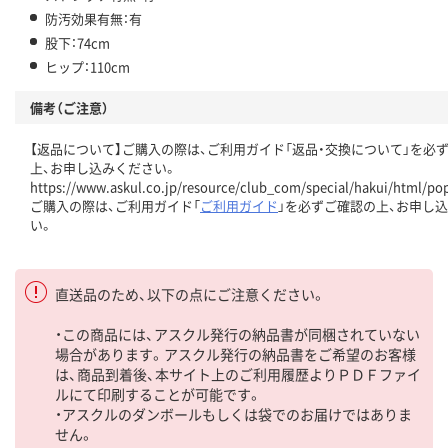
防汚効果有無：有
股下：74cm
ヒップ：110cm
備考（ご注意）
【返品について】ご購入の際は、ご利用ガイド「返品・交換について」を必
上、お申し込みください。
https://www.askul.co.jp/resource/club_com/special/hakui/html/po
ご購入の際は、ご利用ガイド「
ご利用ガイド
」を必ずご確認の上、お申し
い。
直送品のため、以下の点にご注意ください。
・この商品には、アスクル発行の納品書が同梱されていない
場合があります。アスクル発行の納品書をご希望のお客様
は、商品到着後、本サイト上のご利用履歴よりＰＤＦファイ
ルにて印刷することが可能です。
・アスクルのダンボールもしくは袋でのお届けではありま
せん。