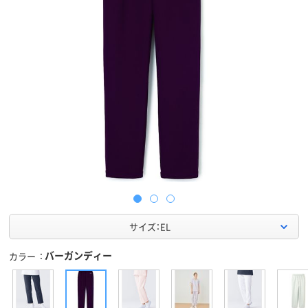
サイズ：EL
バーガンディー
カラー