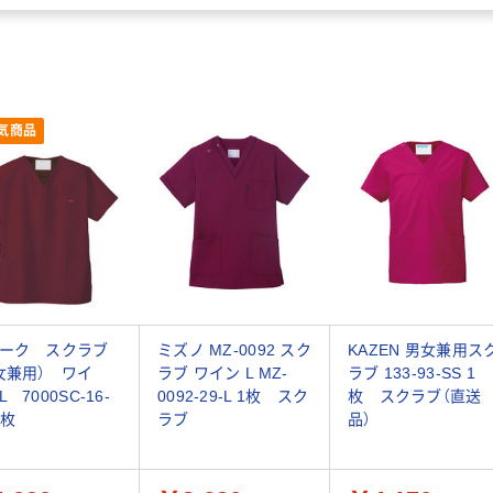
気商品
ーク スクラブ
ミズノ MZ-0092 スク
KAZEN 男女兼用ス
女兼用） ワイ
ラブ ワイン L MZ-
ラブ 133-93-SS 1
 7000SC-16-
0092-29-L 1枚 スク
枚 スクラブ（直送
1枚
ラブ
品）