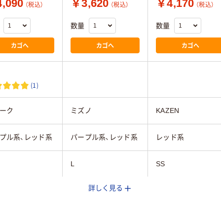
,090
￥3,620
￥4,170
（税込）
（税込）
（税込）
数量
数量
カゴへ
カゴへ
カゴへ
(1)
ーク
ミズノ
KAZEN
プル系、レッド系
パープル系、レッド系
レッド系
L
SS
詳しく見る
63cm～65cm
95cm～100cm