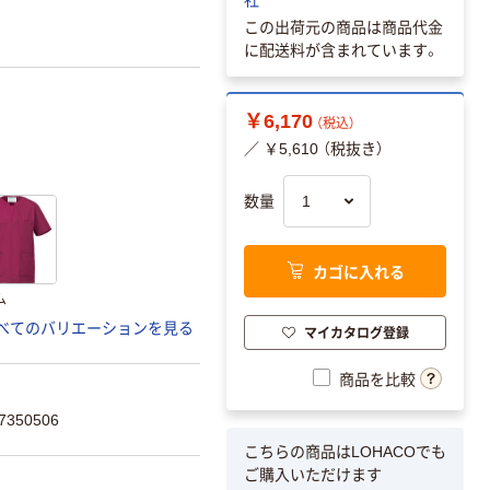
この出荷元の商品は商品代金
に配送料が含まれています。
￥6,170
（税込）
／ ￥5,610 （税抜き）
数量
カゴに入れる
ム
べてのバリエーションを見る
マイカタログ登録
商品を比較
350506
こちらの商品はLOHACOでも
ご購入いただけます