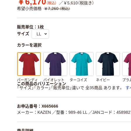
￥6,170
／￥5,610（税抜き）
（税込）
希望小売価格
￥7,260
（税込）
販売単位：1枚
サイズ
カラーを選択
バーガンディ
バイオレット
ターコイズ
ネイビー
プラ
この商品のバリエーション
「サイズ」「カラー」「販売単位」違いで 全35商品 あります。
す
お申込番号：X665666
メーカー：KAZEN
／型番：989-46 LL
／JANコード：4589827
商品詳細