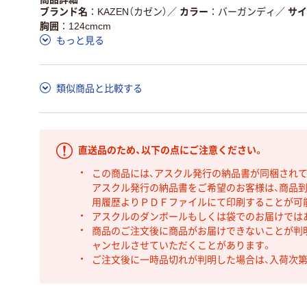
ブランド名
KAZEN（カゼン）
／
カラー
バーガンディ
／
サイ
胸囲
124cmcm
もっと見る
類似商品と比較する
直送品のため、以下の点にご注意ください。
この商品には、アスクル発行の納品書が同梱され
アスクル発行の納品書をご希望のお客様は、商品到
用履歴よりＰＤＦファイルにて印刷することが可
アスクルのダンボールもしくは袋でのお届けでは
商品のご注文後に商品がお届けできないことが判
ャンセルさせていただくことがあります。
ご注文後に一時品切れが判明した場合は、入荷次