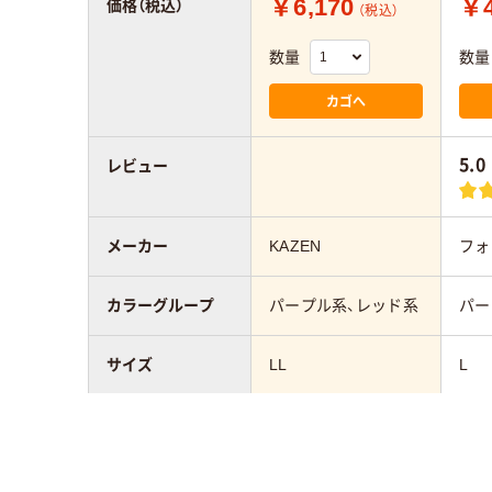
￥6,170
￥4
価格（税込）
（税込）
数量
数量
カゴへ
5.0
レビュー
メーカー
KAZEN
フォ
カラーグループ
パープル系、レッド系
パー
サイズ
LL
L
スクラブの着丈
73cm～
スクラブの胸囲
121cm～130cm