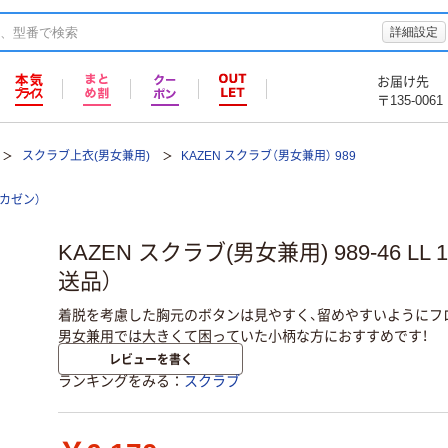
詳細設定
お届け先
〒135-0061
スクラブ上衣(男女兼用)
KAZEN スクラブ（男女兼用） 989
（カゼン）
KAZEN スクラブ(男女兼用) 989-46 L
送品）
着脱を考慮した胸元のボタンは見やすく、留めやすいようにフロ
男女兼用では大きくて困っていた小柄な方におすすめです！
レビューを書く
ランキングをみる
スクラブ