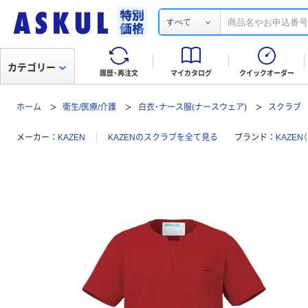
すべて
カテゴリー
履歴・再注文
マイカタログ
クイックオーダー
ホーム
衛生/医療/介護
白衣・ナース服(ナースウェア)
スクラブ
メーカー
KAZEN
KAZENのスクラブを全て見る
ブランド
KAZEN