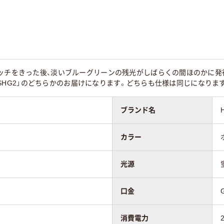
ッチをきった後、淡いブルーグリーンの残光がしばらくの間ほのかに発行します
LE-SHG2」のどちらかのお届けになります。どちらも仕様は同じになりま
ブランド名
カラー
光源
口金
消費電力