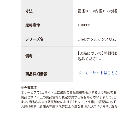
寸法
管径16.5×内径192×外
定格寿命
18000h
シリーズ名
LifeEホタルックスリム
【返品について】開封後
備考
込みください。
メーカーサイトはこち
商品詳細情報
※
免責事項
本サービスでは、サイト上に最新の商品情報を表示するよう努めており
商品とサイト上の商品情報の表記が異なる場合がございますので、ご
また、商品名および販売単位における「セット」や「箱」の表記は、必
お届け形態は倉庫の在庫状況等により異なる場合がございます。あら