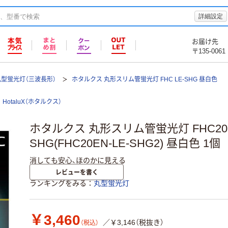
詳細設定
お届け先
〒135-0061
丸型蛍光灯（三波長形）
ホタルクス 丸形スリム管蛍光灯 FHC LE-SHG 昼白色
HotaluX（ホタルクス）
ホタルクス 丸形スリム管蛍光灯 FHC20E
SHG(FHC20EN-LE-SHG2) 昼白色 1個
消しても安心、ほのかに見える
レビューを書く
ランキングをみる
丸型蛍光灯
￥3,460
／￥3,146（税抜き）
（税込）