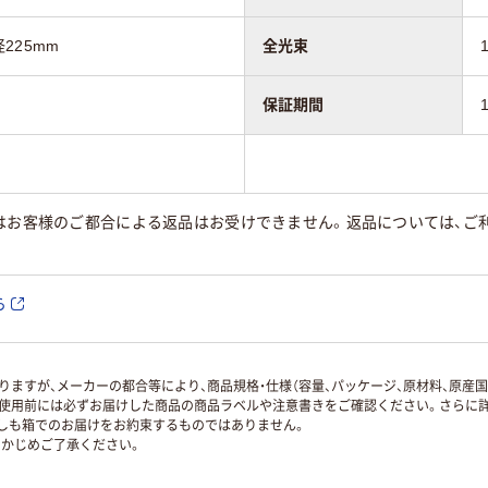
径225mm
全光束
保証期間
はお客様のご都合による返品はお受けできません。返品については、ご利
ら
ますが、メーカーの都合等により、商品規格・仕様（容量、パッケージ、原材料、原産
使用前には必ずお届けした商品の商品ラベルや注意書きをご確認ください。さらに詳
ずしも箱でのお届けをお約束するものではありません。
かじめご了承ください。