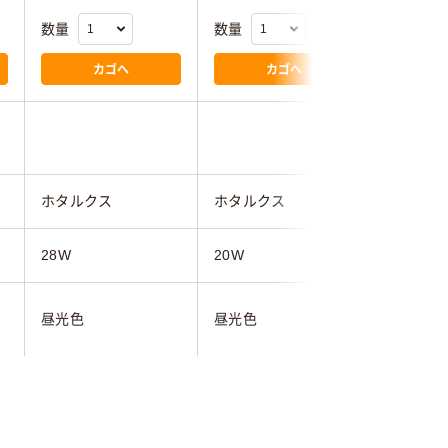
数量
数量
数量
カゴへ
カゴへ
ホタルクス
ホタルクス
ホタルク
28W
20W
20W
昼光色
昼光色
電球色
G10q
GZ10q
GZ10q