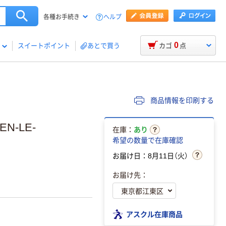
ヘルプ
各種お手続き
0
スイートポイント
あとで買う
カゴ
点
商品情報を印刷する
N-LE-
在庫：
あり
希望の数量で在庫確認
お届け日：8月11日（火）
お届け先：
アスクル在庫商品