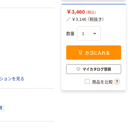
￥3,460
（税込）
／ ￥3,146 （税抜き）
数量
カゴに入れる
マイカタログ登録
ションを見る
商品を比較
可