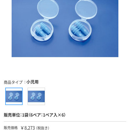
小児用
商品タイプ
販売単位：1袋（6ペア：1ペア入×6）
￥8,273
販売価格
（税抜き）