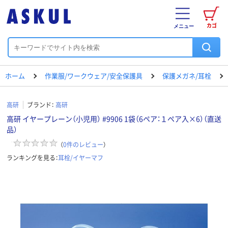
カゴ
メニュー
ホーム
作業服/ワークウェア/安全保護具
保護メガネ/耳栓
高研
ブランド：
高研
高研 イヤープレーン（小児用） #9906 1袋（6ペア：１ペア入×6）（直送
品）
（
0
件のレビュー
）
ランキングを見る：
耳栓/イヤーマフ