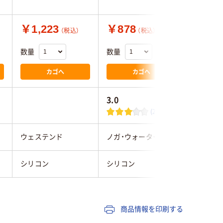
￥1,223
￥878
￥9,1
（税込）
（税込）
数量
数量
数量
カゴへ
カゴへ
3.0
(2)
ウェステンド
ノガ・ウォーターズ
高研
シリコン
シリコン
シリコー
商品情報を印刷する