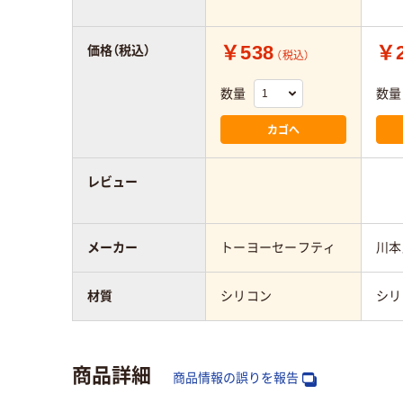
￥538
￥2
価格（税込）
（税込）
数量
数量
カゴへ
レビュー
メーカー
トーヨーセーフティ
川本
材質
シリコン
シリ
商品詳細
商品情報の誤りを報告