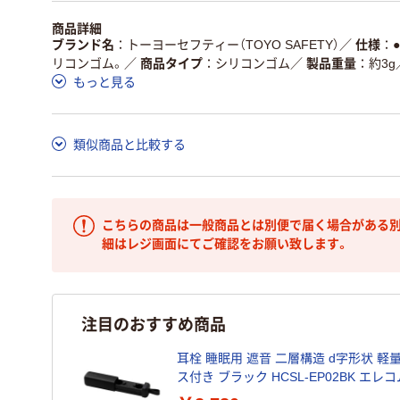
商品詳細
ブランド名
トーヨーセフティー（TOYO SAFETY）
／
仕様
リコンゴム。
／
商品タイプ
シリコンゴム
／
製品重量
約3g
もっと見る
類似商品と比較する
こちらの商品は一般商品とは別便で届く場合がある別
細はレジ画面にてご確認をお願い致します。
注目のおすすめ商品
耳栓 睡眠用 遮音 二層構造 d字形状 軽量
ス付き ブラック HCSL-EP02BK エレコ