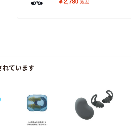
￥2,780
（税込）
されています