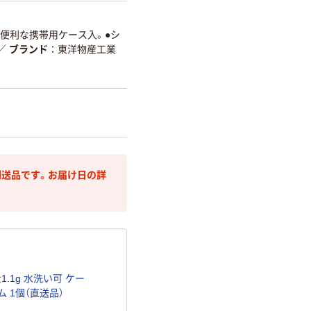
●便利な携帯用ケース入。●シ
／
ブランド
東洋物産工業
送品です。お届け日の詳
1.1g 水洗い可 ケー
ム 1個（直送品）