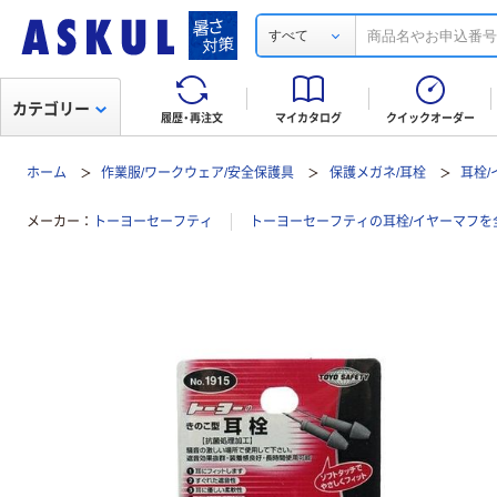
すべて
カテゴリー
履歴・再注文
マイカタログ
クイックオーダー
ホーム
作業服/ワークウェア/安全保護具
保護メガネ/耳栓
耳栓/
メーカー
トーヨーセーフティ
トーヨーセーフティの耳栓/イヤーマフを