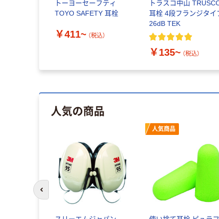
トーヨーセーフティ
トラスコ中山 TRUSC
TOYO SAFETY 耳栓
耳栓 4段フランジタイ
26dB TEK
￥411~
（税込）
￥135~
（税込）
人気の商品
人気商品
前のスライドへ