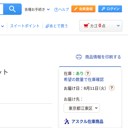
ヘルプ
各種お手続き
0
スイートポイント
あとで買う
カゴ
点
商品情報を印刷する
ット
在庫：
あり
希望の数量で在庫確認
お届け日：8月11日（火）
お届け先：
アスクル在庫商品