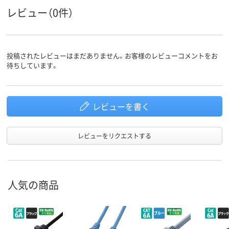
レビュー（0件）
LANケー
ストレート結線
ストレート結線
ストレート結
ブルの結
線方式
投稿されたレビューはまだありません。お客様のレビューコメントをお
待ちしています。
レビューを書く
レビューをリクエストする
人気の商品