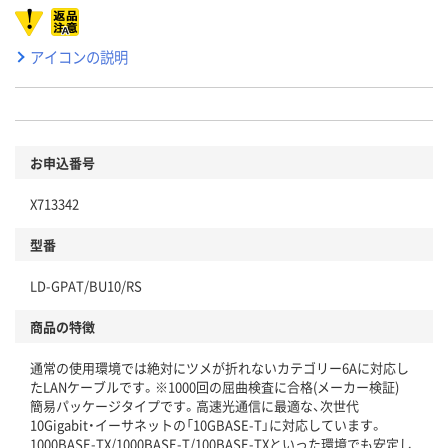
アイコンの説明
お申込番号
X713342
型番
LD-GPAT/BU10/RS
商品の特徴
通常の使用環境では絶対にツメが折れないカテゴリー6Aに対応し
たLANケーブルです。※1000回の屈曲検査に合格(メーカー検証)
簡易パッケージタイプです。高速光通信に最適な、次世代
10Gigabit・イーサネットの「10GBASE-T」に対応しています。
1000BASE-TX/1000BASE-T/100BASE-TXといった環境でも安定し