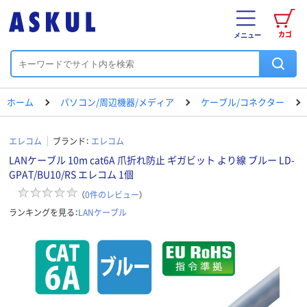
カゴ
メニュー
ホーム
パソコン/周辺機器/メディア
ケーブル/コネクター
エレコム
ブランド：
エレコム
LANケーブル 10m cat6A 爪折れ防止 ギガビット より線 ブルー LD-
GPAT/BU10/RS エレコム 1個
（
0
件のレビュー
）
ランキングを見る：
LANケーブル