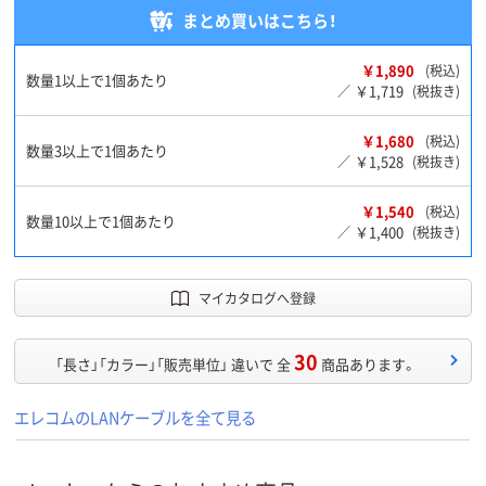
まとめ買いはこちら！
￥1,890
(税込)
数量1以上で1個あたり
￥1,719
／
(税抜き)
￥1,680
(税込)
数量3以上で1個あたり
￥1,528
／
(税抜き)
￥1,540
(税込)
数量10以上で1個あたり
￥1,400
／
(税抜き)
マイカタログへ登録
30
「長さ」「カラー」「販売単位」 違いで 全
商品あります。
エレコムのLANケーブルを全て見る