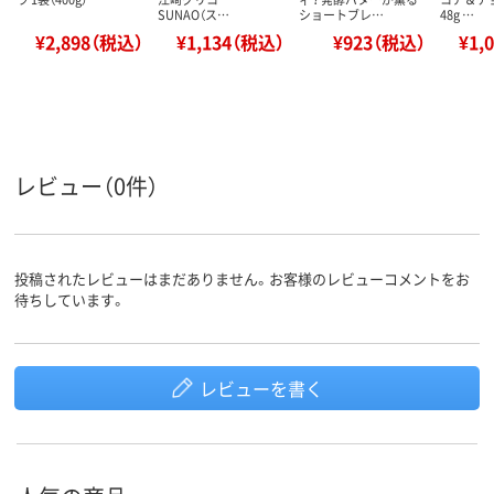
SUNAO（ス…
ショートブレ…
48g …
¥2,898（税込）
¥1,134（税込）
¥923（税込）
¥1,
レビュー（0件）
投稿されたレビューはまだありません。お客様のレビューコメントをお
待ちしています。
レビューを書く