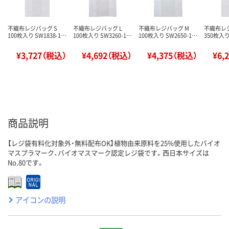
不織布レジバッグ S
不織布レジバッグ L
不織布レジバッグ M
不織布レジ
100枚入り SW1838-1…
100枚入り SW3260-1…
100枚入り SW2650-1…
350枚入り
¥3,727（税込）
¥4,692（税込）
¥4,375（税込）
¥6,
商品説明
【レジ袋有料化対象外・無料配布OK】植物由来原料を25%使用したバイオ
マスプラマーク、バイオマスマーク認定レジ袋です。西日本サイズは
No.80です。
アイコンの説明