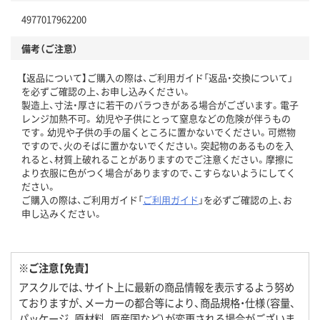
4977017962200
備考（ご注意）
【返品について】ご購入の際は、ご利用ガイド「返品・交換について」
を必ずご確認の上、お申し込みください。
製造上、寸法・厚さに若干のバラつきがある場合がございます。電子
レンジ加熱不可。 幼児や子供にとって窒息などの危険が伴うもの
です。幼児や子供の手の届くところに置かないでください。可燃物
ですので、火のそばに置かないでください。突起物のあるものを入
れると、材質上破れることがありますのでご注意ください。摩擦に
より衣服に色がつく場合がありますので、こすらないようにしてく
ださい。
ご購入の際は、ご利用ガイド「
ご利用ガイド
」を必ずご確認の上、お
申し込みください。
※ご注意【免責】
アスクルでは、サイト上に最新の商品情報を表示するよう努め
ておりますが、メーカーの都合等により、商品規格・仕様（容量、
パッケージ、原材料、原産国など）が変更される場合がございま