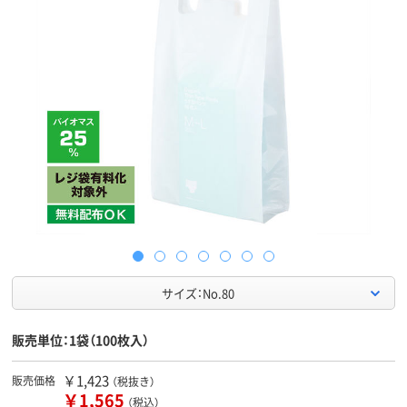
サイズ：No.80
販売単位：1袋（100枚入）
￥1,423
販売価格
（税抜き）
￥1,565
（税込）