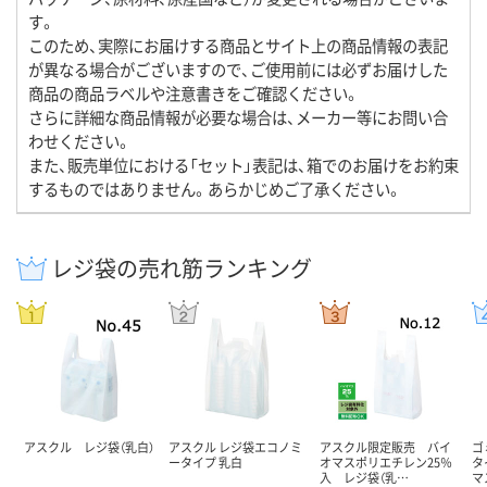
す。
このため、実際にお届けする商品とサイト上の商品情報の表記
が異なる場合がございますので、ご使用前には必ずお届けした
商品の商品ラベルや注意書きをご確認ください。
さらに詳細な商品情報が必要な場合は、メーカー等にお問い合
わせください。
また、販売単位における「セット」表記は、箱でのお届けをお約束
するものではありません。あらかじめご了承ください。
レジ袋の売れ筋ランキング
アスクル レジ袋（乳白）
アスクル レジ袋エコノミ
アスクル限定販売 バイ
ゴ
ータイプ 乳白
オマスポリエチレン25％
タ
入 レジ袋（乳…
マ