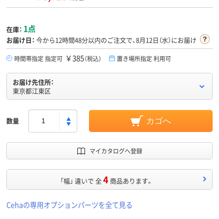
1点
在庫：
お届け日：
今から
12時間48分
以内のご注文で、8月12日（水）にお届け
￥385
時間帯指定 指定可
（税込）
置き場所指定 利用可
お届け先住所：
東京都江東区
数量
カゴへ
マイカタログへ登録
4
「幅」 違いで 全
商品あります。
Cehaの専用オプションパーツを全て見る