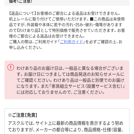
備考（ご注意）
【返品について】お客様のご都合による返品はお受けできません。
机上レールに取り付けてご使用いただけます。■この商品は未使用
品ですが、外装箱や本体に若干の汚れ・凹み・破れ・傷等があります
ので【わけあり品】として特別価格で販売させていただきます。お客
様のご都合による返品はお受けできません。
ご購入の際は、ご利用ガイド「
ご利用ガイド
」を必ずご確認の上、お
申し込みください。
わけあり品のお届け日は、一般品と異なる場合がございま
す。お届け日につきましては商品発送のお知らせメールに
てご確認ください。わけあり品は一般品と別便でのお届け
になります。また「家具組立サービス（設置サービス含む）」
には対応しておりませんので、ご注意ください。
※ご注意【免責】
アスクルでは、サイト上に最新の商品情報を表示するよう努め
ておりますが、メーカーの都合等により、商品規格・仕様（容量、