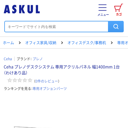
カゴ
メニュー
ホーム
オフィス家具/収納
オフィスデスク/事務机
専用
Ceha
ブランド：
プレノ
Ceha プレノデスクシステム 専用アクリルパネル 幅1400mm 1台
（わけあり品）
（
0
件のレビュー
）
ランキングを見る：
専用オプションパーツ