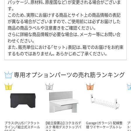
パッケージ、原材料、原産国など）が変更される場合がございま
す。
このため、実際にお届けする商品とサイト上の商品情報の表記
が異なる場合がございますので、ご使用前には必ずお届けした
商品の商品ラベルや注意書きをご確認ください。
さらに詳細な商品情報が必要な場合は、メーカー等にお問い合
わせください。
また、販売単位における「セット」表記は、箱でのお届けをお約束
するものではありません。あらかじめご了承ください。
専用オプションパーツの売れ筋ランキング
プラス（PLUS）「フラット
【組立設置込】コクヨ iSデ
Garage（ガラージ） 配線整
プ
ライン」「組立式スチール
スク 専用デスクトップパ
理 ワイヤーケーブルトレ
ト