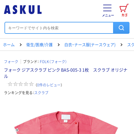
カゴ
メニュー
ホーム
衛生/医療/介護
白衣・ナース服(ナースウェア)
ス
フォーク
ブランド：
FOLK（フォーク）
フォーク ジアスクラブ ピンク BAS-005-3 1枚 スクラブ オリジナ
ル
（
0
件のレビュー
）
ランキングを見る：
スクラブ