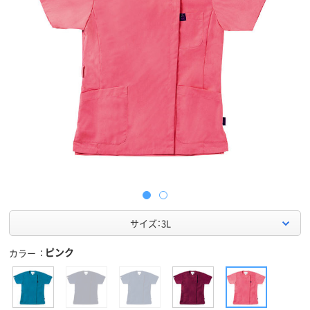
サイズ：3L
ピンク
カラー