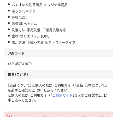
おすすめ＆注目商品：オリジナル商品
ネック：Vネック
身幅：127cm
製造国：ベトナム
洗濯方法：家庭洗濯、工業用洗濯対応
素材：ポリエステル100％
着用方法：羽織って着る(ファスナータイプ)
JANコード
4589457842679
備考（ご注意）
【返品について】ご購入の際は、ご利用ガイド「返品・交換について」
を必ずご確認の上、お申し込みください。
ご購入の際は、ご利用ガイド「
ご利用ガイド
」を必ずご確認の上、お
申し込みください。