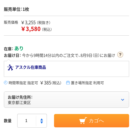
販売単位：1枚
￥3,255
販売価格
（税抜き）
￥3,580
（税込）
あり
在庫：
お届け日：
今から
9時間14分
以内のご注文で、8月9日（日）にお届け
アスクル在庫商品
￥385
時間帯指定 指定可
（税込）
置き場所指定 利用可
お届け先住所：
東京都江東区
数量
カゴへ