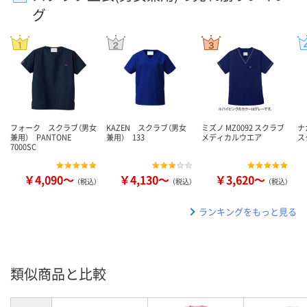
グ
フォーク スクラブ（男女
KAZEN スクラブ（男女
ミズノ MZ0092 スクラブ
ナ
兼用） PANTONE
兼用） 133
メディカルウエア
ス
7000SC
￥4,090～
￥4,130～
￥3,620～
（税込）
（税込）
（税込）
ランキングをもっと見る
類似商品と比較