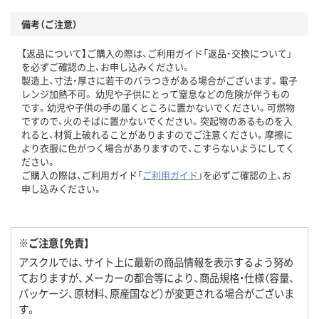
備考（ご注意）
【返品について】ご購入の際は、ご利用ガイド「返品・交換について」
を必ずご確認の上、お申し込みください。
製造上、寸法・厚さに若干のバラつきがある場合がございます。電子
レンジ加熱不可。 幼児や子供にとって窒息などの危険が伴うもの
です。幼児や子供の手の届くところに置かないでください。可燃物
ですので、火のそばに置かないでください。突起物のあるものを入
れると、材質上破れることがありますのでご注意ください。摩擦に
より衣服に色がつく場合がありますので、こすらないようにしてく
ださい。
ご購入の際は、ご利用ガイド「
ご利用ガイド
」を必ずご確認の上、お
申し込みください。
※ご注意【免責】
アスクルでは、サイト上に最新の商品情報を表示するよう努め
ておりますが、メーカーの都合等により、商品規格・仕様（容量、
パッケージ、原材料、原産国など）が変更される場合がございま
す。