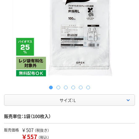
サイズ：L
販売単位：1袋（100枚入）
￥507
販売価格
（税抜き）
￥557
（税込）