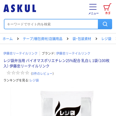
カゴ
メニュー
ホーム
テープ/梱包資材/店舗用品
袋・包装資材
レジ袋
伊藤忠リーテイルリンク
ブランド：
伊藤忠リーテイルリンク
レジ袋弁当用 バイオマスポリエチレン25%配合 乳白 L 1袋（100枚
入） 伊藤忠リーテイルリンク
（
0
件のレビュー
）
ランキングを見る：
レジ袋