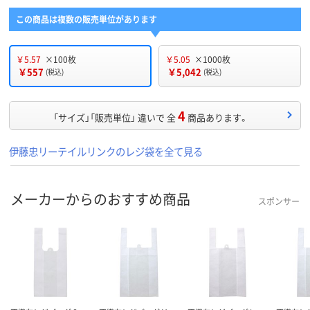
この商品は複数の販売単位があります
￥5.57
×100枚
￥5.05
×1000枚
￥557
￥5,042
(税込)
(税込)
4
「サイズ」「販売単位」 違いで 全
商品あります。
伊藤忠リーテイルリンクのレジ袋を全て見る
メーカーからのおすすめ商品
スポンサー