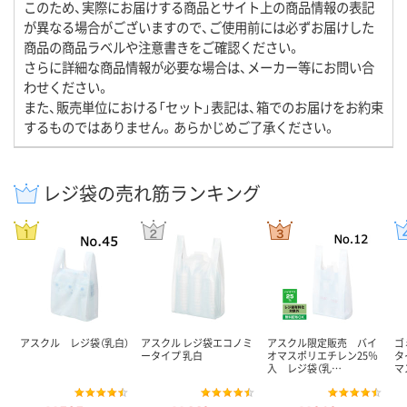
このため、実際にお届けする商品とサイト上の商品情報の表記
が異なる場合がございますので、ご使用前には必ずお届けした
商品の商品ラベルや注意書きをご確認ください。
さらに詳細な商品情報が必要な場合は、メーカー等にお問い合
わせください。
また、販売単位における「セット」表記は、箱でのお届けをお約束
するものではありません。あらかじめご了承ください。
レジ袋の売れ筋ランキング
アスクル レジ袋（乳白）
アスクル レジ袋エコノミ
アスクル限定販売 バイ
ゴ
ータイプ 乳白
オマスポリエチレン25％
タ
入 レジ袋（乳…
マ