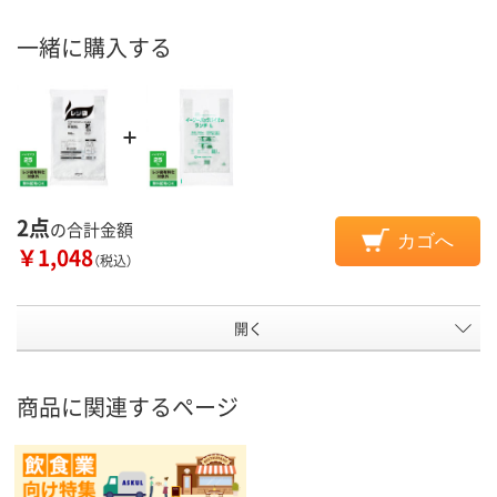
一緒に購入する
2点
の合計金額
カゴへ
￥1,048
（税込）
開く
商品に関連するページ