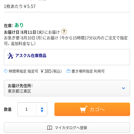
1枚あたり￥5.57
あり
在庫：
お届け日：
8月11日（火）
にお届け
お急ぎ便：8月10日（月）にお届け
（今から
15時間17分
以内のご注文で指定
可。追加料金なし）
アスクル在庫商品
￥385
時間帯指定 指定可
（税込）
置き場所指定 利用可
お届け先住所：
東京都江東区
数量
カゴへ
マイカタログへ登録