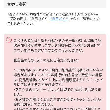
備考（ご注意）
【返品について】お客様のご都合による返品はお受けできません。
ご購入の際は、ご利用ガイド「
ご利用ガイド
」を必ずご確認の上、お
申し込みください。
こちらの商品は沖縄県・離島・その他一部地域・山間部で配
送追加料金が発生します。※地域等によっては、お届けで
きない場合もございますのでご了承ください。
直送品のため、以下の点にご注意ください。
・この商品には、アスクル発行の納品書が同梱されていない
場合があります。アスクル発行の納品書をご希望のお客様
は、商品到着後、本サイト上のご利用履歴よりＰＤＦファイ
ルにて印刷することが可能です。
・アスクルのダンボールもしくは袋でのお届けではありま
せん。
・お客様のご都合によるご注文後の変更・キャンセル・返品・
交換はお受けできません。
・商品のご注文後に商品がお届けできないことが判明した