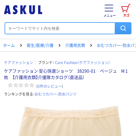
カゴ
メニュー
ホーム
衛生/医療/介護
介護用衣類
おむつカバー・防水パ
ケアファッション
ブランド：
Care Fashion（ケアファッション）
ケアファッション 安心快適ショーツ 38290-01 ベージュ M 1
枚 【介護用衣類】介援隊カタログ（直送品）
（
0
件のレビュー
）
ランキングを見る：
おむつカバー・防水パンツ