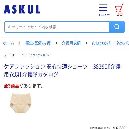
カゴ
メニュー
ホーム
衛生/医療/介護
介護用衣類
おむつカバー・防水パ
メーカー
ケアファッション
ケアファッション 安心快適ショーツ 38290【介護
用衣類】介援隊カタログ
全3商品
があります。
￥6,380
販売価格（税抜き）