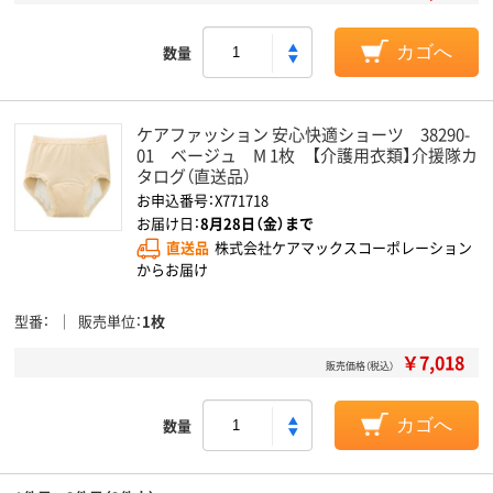
数量
カゴへ
ケアファッション 安心快適ショーツ 38290-
01 ベージュ M 1枚 【介護用衣類】介援隊カ
タログ（直送品）
お申込番号：X771718
お届け日：
8月28日（金）まで
直送品
株式会社ケアマックスコーポレーション
からお届け
型番
販売単位
1枚
￥7,018
販売価格（税込）
数量
カゴへ