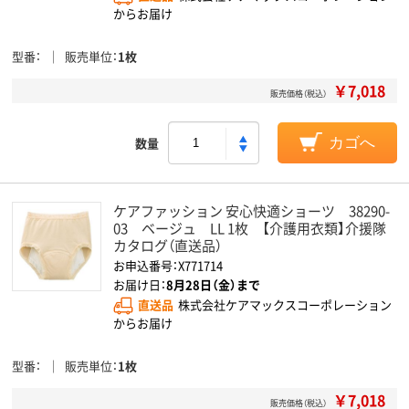
からお届け
型番
販売単位
1枚
￥7,018
販売価格（税込）
数量
カゴへ
ケアファッション 安心快適ショーツ 38290-
03 ベージュ LL 1枚 【介護用衣類】介援隊
カタログ（直送品）
お申込番号：X771714
お届け日：
8月28日（金）まで
直送品
株式会社ケアマックスコーポレーション
からお届け
型番
販売単位
1枚
￥7,018
販売価格（税込）