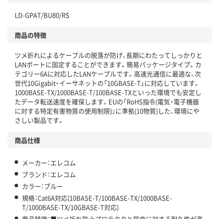
LD-GPAT/BU80/RS
商品の特徴
ツメ折れによるケーブルの脱落が防げ、長期にわたってしっかりと
LANポートに固定することができます。簡易パッケージタイプ。カ
テゴリー6Aに対応したLANケーブルです。高速光通信に最適な、次
世代10Gigabit・イーサネットの「10GBASE-T」に対応しています。
1000BASE-TX/1000BASE-T/100BASE-TXといった環境でも安定し
たデータ転送速度を確保します。EUの「RoHS指令(電気・電子機器
に対する特定有害物質の使用制限)」に準拠(10物質)した、環境にや
さしい製品です。
商品仕様
メーカー：エレコム
ブランド：エレコム
カラー：ブルー
規格：Cat6A対応(10BASE-T/100BASE-TX/1000BASE-
T/1000BASE-TX/10GBASE-T対応)
商品特徴：■ツメ折れ防止プロテクタと屈曲に対する耐久性が高