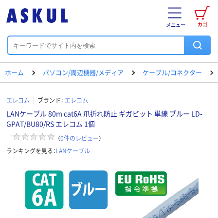
カゴ
メニュー
ホーム
パソコン/周辺機器/メディア
ケーブル/コネクター
エレコム
ブランド：
エレコム
LANケーブル 80m cat6A 爪折れ防止 ギガビット 単線 ブルー LD-
GPAT/BU80/RS エレコム 1個
（
0
件のレビュー
）
ランキングを見る：
LANケーブル