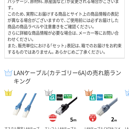
パッケージ、原材料、原産国など）が変更される場合がございま
す。
このため、実際にお届けする商品とサイト上の商品情報の表記
が異なる場合がございますので、ご使用前には必ずお届けした
商品の商品ラベルや注意書きをご確認ください。
さらに詳細な商品情報が必要な場合は、メーカー等にお問い合
わせください。
また、販売単位における「セット」表記は、箱でのお届けをお約束
するものではありません。あらかじめご了承ください。
LANケーブル(カテゴリー6A)の売れ筋ラン
キング
アスクル限定 LANケーブ
エレコム LANケーブル
LANケーブル CAT6A ツメ
L