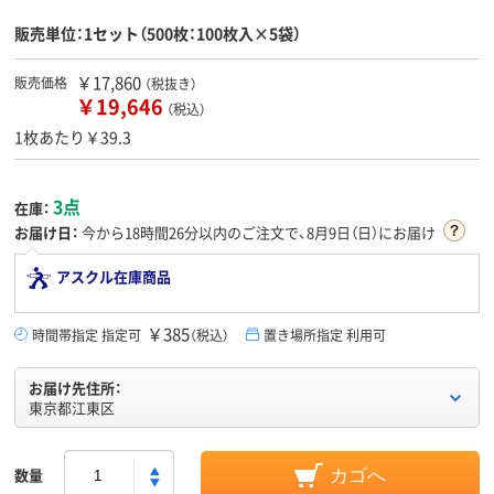
販売単位：1セット（500枚：100枚入×5袋）
￥17,860
販売価格
（税抜き）
￥19,646
（税込）
1枚あたり￥39.3
3点
在庫：
お届け日：
今から
18時間26分
以内のご注文で、8月9日（日）にお届け
アスクル在庫商品
￥385
時間帯指定 指定可
（税込）
置き場所指定 利用可
お届け先住所：
東京都江東区
数量
カゴへ