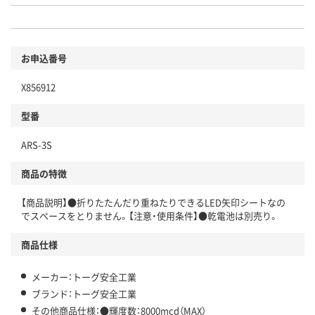
お申込番号
X856912
型番
ARS-3S
商品の特徴
【商品説明】●折りたたんだり重ねたりできるLED矢印シートなの
でスペースをとりません。【注意・使用条件】●乾電池は別売り。
商品仕様
メーカー：トーグ安全工業
ブランド：トーグ安全工業
その他商品仕様：●輝度数：8000mcd（MAX）