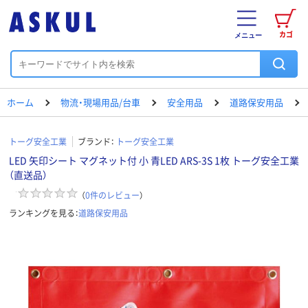
カゴ
メニュー
ホーム
物流・現場用品/台車
安全用品
道路保安用品
トーグ安全工業
ブランド：
トーグ安全工業
LED 矢印シート マグネット付 小 青LED ARS-3S 1枚 トーグ安全工業
（直送品）
（
0
件のレビュー
）
ランキングを見る：
道路保安用品