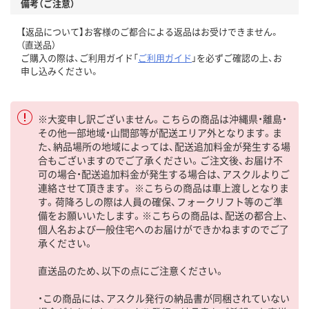
備考（ご注意）
【返品について】お客様のご都合による返品はお受けできません。
（直送品）
ご購入の際は、ご利用ガイド「
ご利用ガイド
」を必ずご確認の上、お
申し込みください。
※大変申し訳ございません。こちらの商品は沖縄県・離島・
その他一部地域・山間部等が配送エリア外となります。ま
た、納品場所の地域によっては、配送追加料金が発生する場
合もございますのでご了承ください。ご注文後、お届け不
可の場合・配送追加料金が発生する場合は、アスクルよりご
連絡させて頂きます。 ※こちらの商品は車上渡しとなりま
す。荷降ろしの際は人員の確保、フォークリフト等のご準
備をお願いいたします。※こちらの商品は、配送の都合上、
個人名および一般住宅へのお届けができかねますのでご了
承ください。
直送品のため、以下の点にご注意ください。
・この商品には、アスクル発行の納品書が同梱されていない