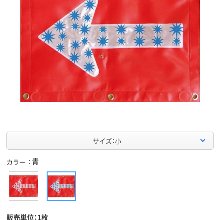
サイズ：小
青
カラー
販売単位：1枚