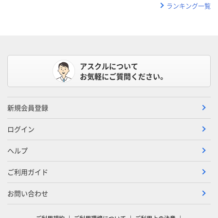
ランキング一覧
アスクルについて
お気軽にご質問ください。
新規会員登録
ログイン
ヘルプ
ご利用ガイド
お問い合わせ