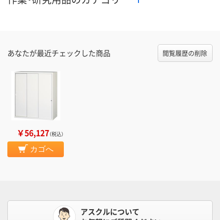
あなたが最近チェックした商品
閲覧履歴の削除
￥56,127
（税込）
カゴへ
アスクルについて