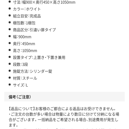
寸法：幅900×奥行450×高さ1050mm
カラー：ホワイト
組立目安：完成品
梱包数：1梱包
商品区分：引違い扉タイプ
幅：900mm
奥行：450mm
高さ：1050mm
設置タイプ：上置き・下置き兼用
段数：3段
施錠方法：シリンダー錠
材質：スチール
サイズ：L
備考（ご注意）
【返品について】お客様のご都合による返品はお受けできません。
・ご注文の台数が多い場合は物量により数日に分けて分納になる場
合がございます。一括納品をご希望される場合、別途費用が発生し
ます。