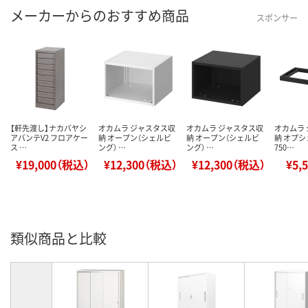
メーカーからのおすすめ商品
スポンサー
【軒先渡し】ナカバヤシ
オカムラ ジャスタス収
オカムラ ジャスタス収
オカムラ
アバンテV2 フロアケー
納 オープン（シェルビ
納 オープン（シェルビ
納 オプシ
ス …
ング） …
ング） …
750…
¥19,000（税込）
¥12,300（税込）
¥12,300（税込）
¥5,
類似商品と比較