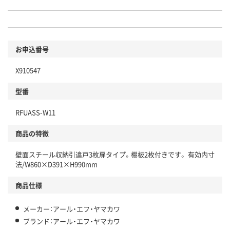
お申込番号
X910547
型番
RFUASS-W11
商品の特徴
壁面スチール収納引違戸3枚扉タイプ。棚板2枚付きです。 有効内寸
法/W860×D391×H990mm
商品仕様
メーカー：アール・エフ・ヤマカワ
ブランド：アール・エフ・ヤマカワ