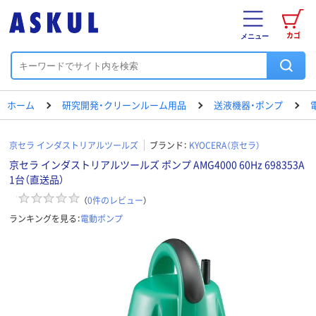
カゴ
メニュー
ホーム
研究開発・クリーンルーム用品
送液機器・ポンプ
京セラ インダストリアルツールズ
ブランド：
KYOCERA（京セラ）
京セラ インダストリアルツールズ ポンプ AMG4000 60Hz 698353A
1台（直送品）
（
0
件のレビュー
）
ランキングを見る：
電動ポンプ