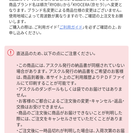
商品ブランド名は順次「RYOBI」から「KYOCERA（京セラ）」へ変更と
なります。ブランド名変更による商品仕様の変更はございません。
使用地域によって周波数が異なりますので、ご確認の上注文をお願
いします。
ご購入の際は、ご利用ガイド「
ご利用ガイド
」を必ずご確認の上、お
申し込みください。
直送品のため、以下の点にご注意ください。
・この商品には、アスクル発行の納品書が同梱されていない
場合があります。アスクル発行の納品書をご希望のお客様
は、商品到着後、本サイト上のご利用履歴よりＰＤＦファイ
ルにて印刷することが可能です。
・アスクルのダンボールもしくは袋でのお届けではありま
せん。
・お客様のご都合によるご注文後の変更・キャンセル・返品・
交換はお受けできません。
・商品のご注文後に商品がお届けできないことが判明した
際には、ご注文をキャンセルさせていただくことがありま
す。
・ご注文後に一時品切れが判明した場合は、入荷次第のお届