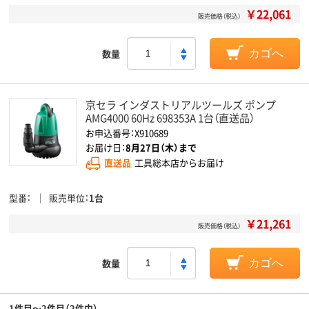
￥22,061
販売価格（税込）
数量
カゴへ
京セラ インダストリアルツールズ ポンプ
AMG4000 60Hz 698353A 1台（直送品）
お申込番号：X910689
お届け日：
8月27日（木）まで
直送品
工具総本店からお届け
型番
販売単位
1台
￥21,261
販売価格（税込）
数量
カゴへ
1件目～2件目（2件中）