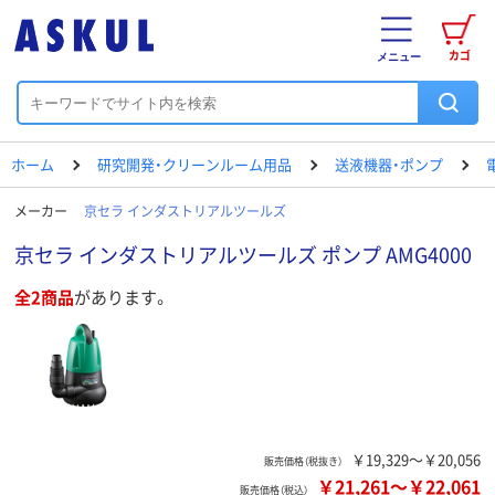
カゴ
メニュー
ホーム
研究開発・クリーンルーム用品
送液機器・ポンプ
メーカー
京セラ インダストリアルツールズ
京セラ インダストリアルツールズ ポンプ AMG4000
全2商品
があります。
￥19,329～￥20,056
販売価格（税抜き）
￥21,261
～
￥22,061
販売価格（税込）