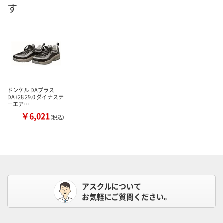
す
ドンケル DAプラス
DA+28 29.0 ダイナステ
ーエア…
￥6,021
（税込）
アスクルについて
お気軽にご質問ください。