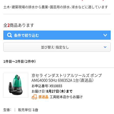
土木・建築現場の排水から農業・園芸用の排水、灌水などに適しています
全
2
商品あります
条件で絞り込む
並び替え：指定なし
1件目～2件目（2件中）
京セラ インダストリアルツールズ ポンプ
AMG4000 50Hz 698352A 1台（直送品）
お申込番号：X910693
お届け日：
8月27日（木）まで
直送品
工具総本店からお届け
型番
販売単位
1台