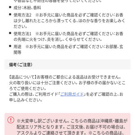
や香皿など不燃性の容器を使ってたいてください。
成分：木紛、香料
使用方法2 ※お手元に届いた商品を必ずご確認ください：お香
は少し離れたところから漂ってくる、ほのかな香りをお楽しみく
ださい。
使用方法1 ※お手元に届いた商品を必ずご確認ください：お香
の先端に火をつけ、炎を消し、くゆらせてください。
用途 ※お手元に届いた商品を必ずご確認ください：お部屋、玄
関等
備考（ご注意）
【返品について】お客様のご都合による返品はお受けできません。
火の取り扱いには十分ご注意ください。お子様の手の届かないとこ
ろでご使用ください。
ご購入の際は、ご利用ガイド「
ご利用ガイド
」を必ずご確認の上、お
申し込みください。
※大変申し訳ございません。こちらの商品は沖縄県・離島が
配送エリア外となります。ご注文後、お届け不可の場合は、
アスクルよりご連絡させて頂きます。 ※こちらの商品は、