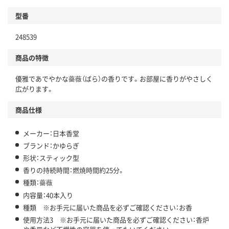
型番
248539
商品の特徴
優雅であでやかな薔薇（ばら）の香りです。お部屋に香りがやさしく
広がります。
商品仕様
メーカー：日本香堂
ブランド：かゆらぎ
形状：スティック型
香りの持続時間：燃焼時間約25分。
種類：薔薇
内容量：40本入り
種類 ※お手元に届いた商品を必ずご確認ください：お香
使用方法3 ※お手元に届いた商品を必ずご確認ください：香炉