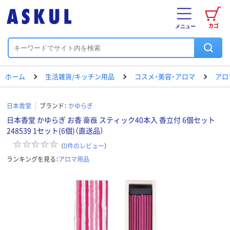
カゴ
メニュー
ホーム
生活雑貨/キッチン用品
コスメ・美容・アロマ
アロ
日本香堂
ブランド：
かゆらぎ
日本香堂 かゆらぎ お香 薔薇 スティック40本入 香立付 6個セット
248539 1セット(6個)（直送品）
（
0
件のレビュー
）
ランキングを見る：
アロマ用品