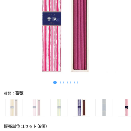
薔薇
種類
販売単位：1セット（6個）