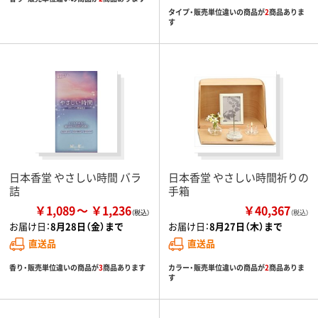
タイプ・販売単位違いの商品が
2
商品ありま
す
日本香堂 やさしい時間 バラ
日本香堂 やさしい時間祈りの
詰
手箱
￥1,089
￥1,236
￥40,367
（税込）
お届け日：
8月28日（金）まで
お届け日：
8月27日（木）まで
直送品
直送品
香り・販売単位違いの商品が
3
商品あります
カラー・販売単位違いの商品が
2
商品ありま
す