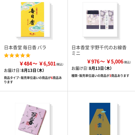
日本香堂 毎日香 バラ
日本香堂 宇野千代のお線香
ミニ
￥976
￥5,006
￥484
￥6,501
お届け日：
8月13日（木）
お届け日：
8月13日（木）
種類・販売単位違いの商品が
3
商品あります
商品タイプ・販売単位違いの商品が
6
商品あ
ります