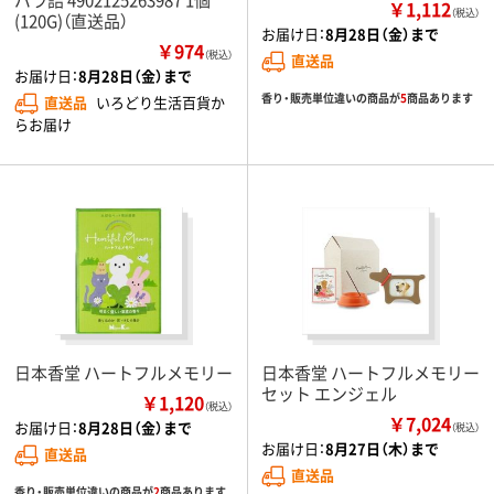
￥1,112
（税込）
(120G)（直送品）
お届け日：
8月28日（金）まで
￥974
（税込）
直送品
お届け日：
8月28日（金）まで
香り・販売単位違いの商品が
5
商品あります
直送品
いろどり生活百貨か
らお届け
日本香堂 ハートフルメモリー
日本香堂 ハートフルメモリー
セット エンジェル
￥1,120
（税込）
￥7,024
お届け日：
8月28日（金）まで
（税込）
お届け日：
8月27日（木）まで
直送品
直送品
香り・販売単位違いの商品が
2
商品あります