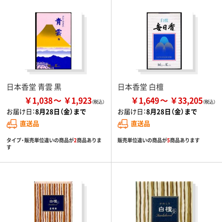
日本香堂 青雲 黒
日本香堂 白檀
￥1,038
￥1,923
￥1,649
￥33,205
お届け日：
8月28日（金）まで
お届け日：
8月28日（金）まで
直送品
直送品
タイプ・販売単位違いの商品が
2
商品ありま
販売単位違いの商品が
5
商品あります
す