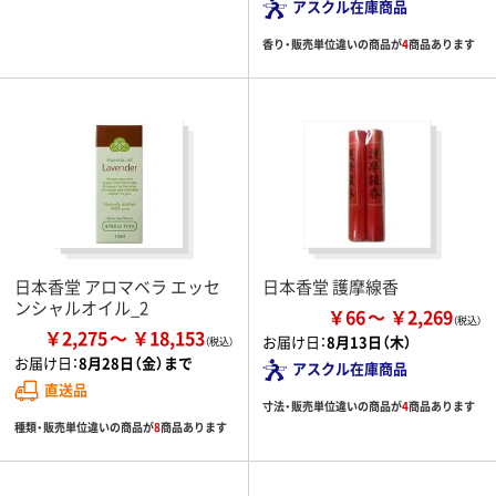
アスクル在庫商品
香り・販売単位違いの商品が
4
商品あります
日本香堂 アロマベラ エッセ
日本香堂 護摩線香
ンシャルオイル_2
￥66
￥2,269
￥2,275
￥18,153
お届け日：
8月13日（木）
お届け日：
8月28日（金）まで
アスクル在庫商品
直送品
寸法・販売単位違いの商品が
4
商品あります
種類・販売単位違いの商品が
8
商品あります