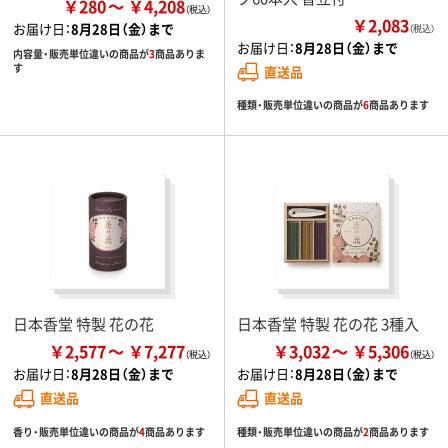
￥280
￥4,208
￥2,083
お届け日：
8月28日（金）まで
（税込）
お届け日：
8月28日（金）まで
内容量・販売単位違いの商品が
3
商品ありま
す
直送品
種類・販売単位違いの商品が
6
商品あります
日本香堂 特製 花の花
日本香堂 特製 花の花 3種入
￥2,577
￥7,277
￥3,032
￥5,306
お届け日：
8月28日（金）まで
お届け日：
8月28日（金）まで
直送品
直送品
香り・販売単位違いの商品が
4
商品あります
種類・販売単位違いの商品が
2
商品あります