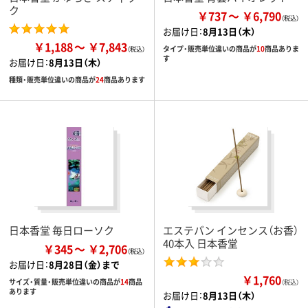
ク
￥737
￥6,790
お届け日：
8月13日（木）
￥1,188
￥7,843
タイプ・販売単位違いの商品が
10
商品ありま
す
お届け日：
8月13日（木）
種類・販売単位違いの商品が
24
商品あります
日本香堂 毎日ローソク
エステバン インセンス（お香）
40本入 日本香堂
￥345
￥2,706
お届け日：
8月28日（金）まで
￥1,760
サイズ・質量・販売単位違いの商品が
14
商品
（税込）
あります
お届け日：
8月13日（木）