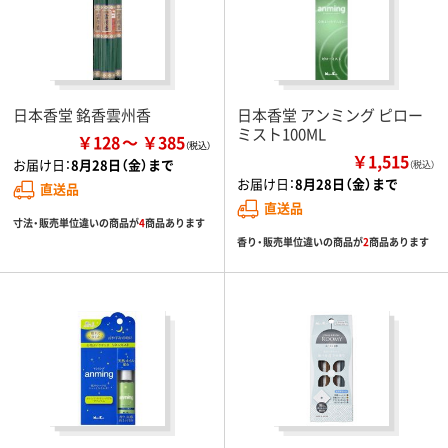
日本香堂 銘香雲州香
日本香堂 アンミング ピロー
ミスト100ML
￥128
￥385
￥1,515
お届け日：
8月28日（金）まで
（税込）
お届け日：
8月28日（金）まで
直送品
直送品
寸法・販売単位違いの商品が
4
商品あります
香り・販売単位違いの商品が
2
商品あります