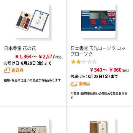
日本香堂 花の花
日本香堂 玉光ローソク コッ
プローソク
￥1,364
￥2,577
お届け日：
8月28日（金）まで
￥540
￥660
直送品
お届け日：
8月28日（金）まで
種類・販売単位違いの商品が
3
商品あります
直送品
内容量・販売単位違いの商品が
2
商品ありま
す