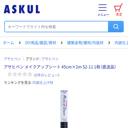
カゴ
メニュー
ホーム
DIY用品/園芸/資材
建築金物/建材/内装材
内装仕
アサヒペン
ブランド：
アサヒペン
アサヒペン メイクアップシート 45cm×2m S2-11 1枚（直送品）
（
0
件のレビュー
）
ランキングを見る：
内装仕上げ材