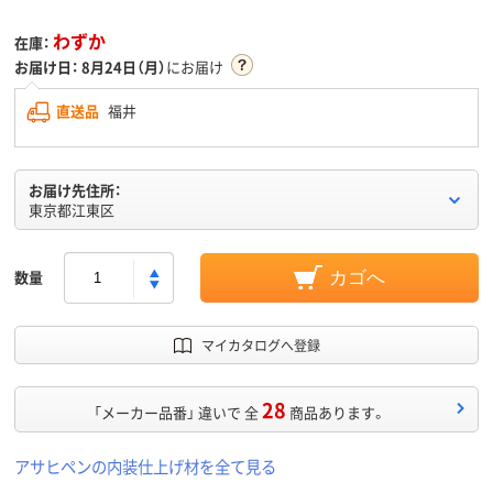
わずか
在庫：
お届け日：
8月24日（月）
にお届け
直送品
福井
お届け先住所：
東京都江東区
数量
カゴへ
マイカタログへ登録
28
「メーカー品番」 違いで 全
商品あります。
アサヒペンの内装仕上げ材を全て見る