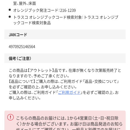
室、屋外、床面
オレンジブック発注コード：216-1239
トラスコ オレンジブックコード検索対象：トラスコ オレンジブ
ックコード検索対象品
JANコード
4970925146564
備考（ご注意）
この商品は【アウトレット】品です。在庫が無くなり次第販売終了と
なりますので、予めご了承ください。
【返品について】ご購入の際は、ご利用ガイド「返品・交換について」
を必ずご確認の上、お申し込みください。
ご購入の際は、ご利用ガイド「
ご利用ガイド
」を必ずご確認の上、お
申し込みください。
こちらの商品のお届けには、1から4営業日（土・日・祝日除
く）かかる場合がございます。お届け日は商品発送のお知ら
せメールにてご確認ください。一般品と別便でのお届けに