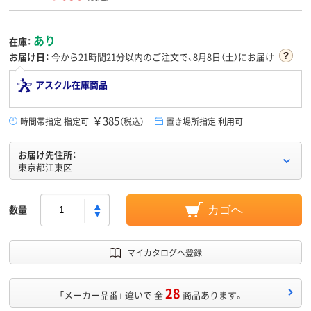
あり
在庫：
お届け日：
今から
21時間21分
以内のご注文で、8月8日（土）にお届け
アスクル在庫商品
￥385
時間帯指定 指定可
（税込）
置き場所指定 利用可
お届け先住所：
東京都江東区
数量
カゴへ
マイカタログへ登録
28
「メーカー品番」 違いで 全
商品あります。