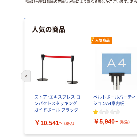
お届け形態は倉庫の在庫状況等により異なる場合がございます。あら
人気の商品
人気商品
前のスライドへ
ストア・エキスプレス コ
ベルトポールパーティ
ンパクトスタッキング
ションA4案内板
ガイドポール ブラック
￥5,940~
￥10,541~
（税込）
（税込）