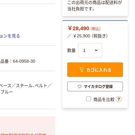
この出荷元の商品は配送料が
当社負担です。
￥28,490
（税込）
ョンを見る
／ ￥25,900 （税抜き）
数量
：64-0958-30
カゴに入れる
、ベース／スチール、ベルト／
マイカタログ登録
ブルー
商品を比較