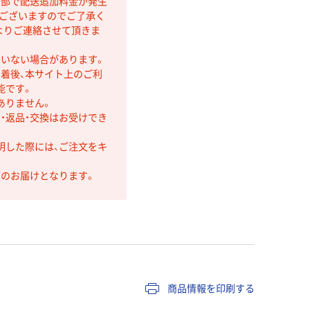
間部で配送追加料金が発生
もございますのでご了承く
よりご連絡させて頂きま
ていない場合があります。
着後、本サイト上のご利
能です。
ありません。
・返品・交換はお受けでき
明した際には、ご注文をキ
第のお届けとなります。
商品情報を印刷する