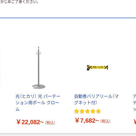
かじめご了承ください。
光（ヒカリ） 光 パーテー
自動巻バリアリール（マ
ション用ポール クロー
グネット付）
ム
￥7,682~
￥22,082~
（税込）
（税込）