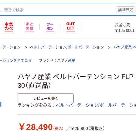
詳細設定
お届け先
〒135-0061
ーテーション
ベルトパーテーション/ポールパーテーション
ハヤノ産業 ベ
ーションを全て見る
ブランド
ハヤノ産業
ハヤノ産業 ベルトパーテンション FLP-93-B
30（直送品）
レビューを書く
ランキングをみる
ベルトパーテーション/ポールパーテーシ
￥28,490
／￥25,900（税抜き）
（税込）