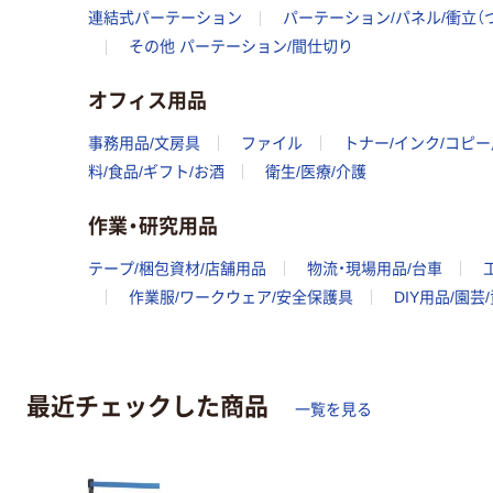
連結式パーテーション
パーテーション/パネル/衝立（
その他 パーテーション/間仕切り
オフィス用品
事務用品/文房具
ファイル
トナー/インク/コピ
料/食品/ギフト/お酒
衛生/医療/介護
作業・研究用品
テープ/梱包資材/店舗用品
物流・現場用品/台車
作業服/ワークウェア/安全保護具
DIY用品/園芸
最近チェックした商品
一覧を見る