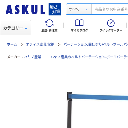
すべて
カテゴリー
履歴・再注文
マイカタログ
クイックオーダー
ホーム
オフィス家具/収納
パーテーション/間仕切り/ベルトポールパ
メーカー
ハヤノ産業
ハヤノ産業のベルトパーテーション/ポールパーテ