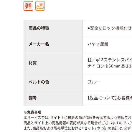
商品の特徴
●安全なロック機能付き
メーカー名
ハヤノ産業
柱／φ13ステンレスパ
材質
ナイロン巾50mm長さ1
ベルトの色
ブルー
備考
【返品について】お客様
※
免責事項
本サービスでは、サイト上に最新の商品情報を表示するよう努めており
商品とサイト上の商品情報の表記が異なる場合がございますので、ご
また、商品名および販売単位における「セット」や「箱」の表記は、必