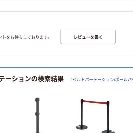
レビューを書く
ントをお待ちしております。
テーション
の検索結果
“
ベルトパーテーション/ポールパ