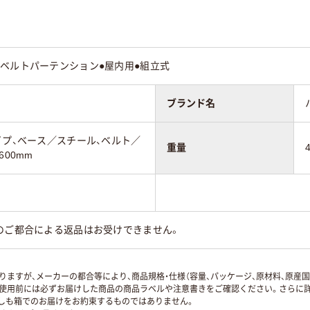
ベルトパーテンション●屋内用●組立式
ブランド名
イプ、ベース／スチール、ベルト／
重量
600mm
のご都合による返品はお受けできません。
ますが、メーカーの都合等により、商品規格・仕様（容量、パッケージ、原材料、原産
使用前には必ずお届けした商品の商品ラベルや注意書きをご確認ください。さらに詳
ずしも箱でのお届けをお約束するものではありません。