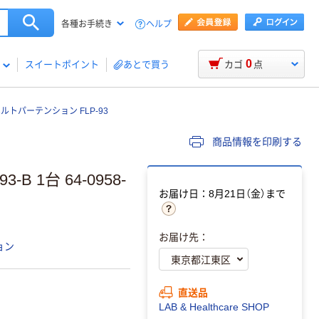
ヘルプ
各種お手続き
0
スイートポイント
あとで買う
カゴ
点
ルトパーテンション FLP-93
商品情報を印刷する
 1台 64-0958-
お届け日：8月21日（金）まで
お届け先：
ョン
直送品
LAB & Healthcare SHOP