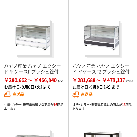
ハヤノ産業 ハヤノ エクシー
ハヤノ産業 ハヤノ エクシー
ド 平ケースF プッシュ錠付
ド 平ケースF2 プッシュ錠付
￥280,662
￥466,840
￥281,688
￥478,137
お届け日：
9月8日（火）まで
お届け日：
9月8日（火）まで
直送品
直送品
寸法・カラー・販売単位違いの商品が
16
商品
寸法・カラー・販売単位違いの商品が
16
商品
あります
あります