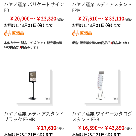
ハヤノ産業 バリケードサイン
ハヤノ産業 メディアスタンド
FB
FPM
￥20,900
￥23,320
￥27,610
￥33,110
お届け日：
8月21日（金）まで
お届け日：
8月21日（金）まで
直送品
直送品
本体カラー・製品サイズ（mm）・販売単位違
規格・販売単位違いの商品が
4
商品あります
いの商品が
3
商品あります
ハヤノ産業 メディアスタンド
ハヤノ産業 ワイヤーカタログ
ブラック FPMB
スタンド FPR
￥27,610
￥16,390
￥43,890
（税込）
お届け日：
8月21日（金）まで
お届け日：
8月21日（金）まで