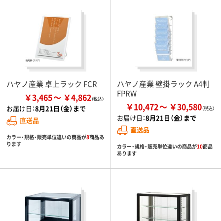
ハヤノ産業 卓上ラック FCR
ハヤノ産業 壁掛ラック A4判
FPRW
￥3,465
￥4,862
￥10,472
￥30,580
お届け日：
8月21日（金）まで
お届け日：
8月21日（金）まで
直送品
直送品
カラー・規格・販売単位違いの商品が
8
商品あ
ります
カラー・規格・販売単位違いの商品が
10
商品
あります