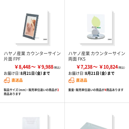
ハヤノ産業 カウンターサイン
ハヤノ産業 カウンターサイン
片面 FPF
両面 FKS
￥8,448
￥9,988
￥7,238
￥10,824
お届け日：
8月21日（金）まで
お届け日：
8月21日（金）まで
直送品
直送品
製品サイズ（mm）・販売単位違いの商品が
2
重量・販売単位違いの商品が
4
商品あります
商品あります