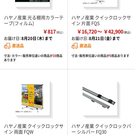
ハヤノ産業 光る棚用カラーテ
ハヤノ産業 クイックロックサ
ープ(フィルム)
イン 片面 FQS
￥817
￥16,720
￥42,900
（税込）
お届け日：
8月20日（木）まで
お届け日：
8月21日（金）まで
直送品
直送品
寸法・カラー・販売単位違いの商品が
10
商品
寸法・販売単位違いの商品が
5
商品あります
あります
ハヤノ産業 クイックロックサ
ハヤノ産業 クイックロックバ
イン 両面 FQW
ー シルバー FQ30