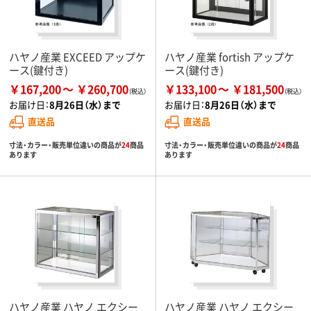
ハヤノ産業 EXCEED アップケ
ハヤノ産業 fortish アップケ
ース(鍵付き)
ース(鍵付き)
￥167,200
￥260,700
￥133,100
￥181,500
お届け日：
8月26日（水）まで
お届け日：
8月26日（水）まで
直送品
直送品
寸法・カラー・販売単位違いの商品が
24
商品
寸法・カラー・販売単位違いの商品が
24
商品
あります
あります
ハヤノ産業 ハヤノ エクシー
ハヤノ産業 ハヤノ エクシー