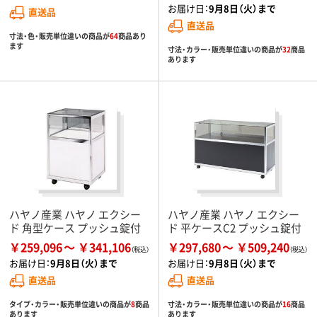
お届け日：
9月8日（火）まで
直送品
直送品
寸法・色・販売単位違いの商品が
64
商品あり
ます
寸法・カラー・販売単位違いの商品が
32
商品
あります
ハヤノ産業 ハヤノ エクシー
ハヤノ産業 ハヤノ エクシー
ド 角型ケース プッシュ錠付
ド 平ケースC2 プッシュ錠付
￥259,096
￥341,106
￥297,680
￥509,240
お届け日：
9月8日（火）まで
お届け日：
9月8日（火）まで
直送品
直送品
タイプ・カラー・販売単位違いの商品が
8
商品
寸法・カラー・販売単位違いの商品が
16
商品
あります
あります