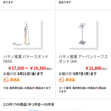
あります
品あります
ハヤノ産業 バナースタンド
ハヤノ産業 アーバンリーフス
FBSX
タンド（A4）
￥17,930
￥19,360
￥21,890
（税込）
お届け日：
8月21日（金）まで
お届け日：
9月7日（月）まで
直送品
直送品
寸法・販売単位違いの商品が
3
商品あります
コード番号・販売単位違いの商品が
2
商品あ
ります
215件（749商品）中 1件目～50件目