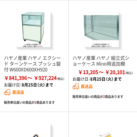
ハヤノ産業 ハヤノ エクシー
ハヤノ産業 ハヤノ 組立式シ
ド ターンケース プッシュ錠
ョーケース Mirei用追加棚
付 W600XD600XH920
￥13,205
￥20,101
￥841,396
￥927,224
お届け日：
8月25日（火）まで
お届け日：
8月25日（火）まで
直送品
直送品
販売単位違いの商品が
2
商品あります
販売単位違いの商品が
2
商品あります