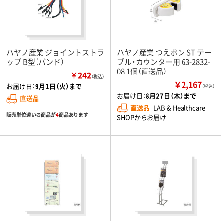
ハヤノ産業 ジョイントストラ
ハヤノ産業 つえポン ST テー
ップ B型（バンド）
ブル・カウンター用 63-2832-
08 1個（直送品）
￥242
（税込）
￥2,167
お届け日：
9月1日（火）まで
（税込）
お届け日：
8月27日（木）まで
直送品
直送品
LAB & Healthcare
販売単位違いの商品が
4
商品あります
SHOPからお届け