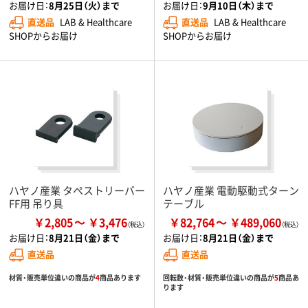
お届け日：
8月25日（火）まで
お届け日：
9月10日（木）まで
直送品
LAB & Healthcare
直送品
LAB & Healthcare
SHOPからお届け
SHOPからお届け
ハヤノ産業 タペストリーバー
ハヤノ産業 電動駆動式ターン
FF用 吊り具
テーブル
￥2,805
￥3,476
￥82,764
￥489,060
お届け日：
8月21日（金）まで
お届け日：
8月21日（金）まで
直送品
直送品
材質・販売単位違いの商品が
4
商品あります
回転数・材質・販売単位違いの商品が
5
商品あ
ります