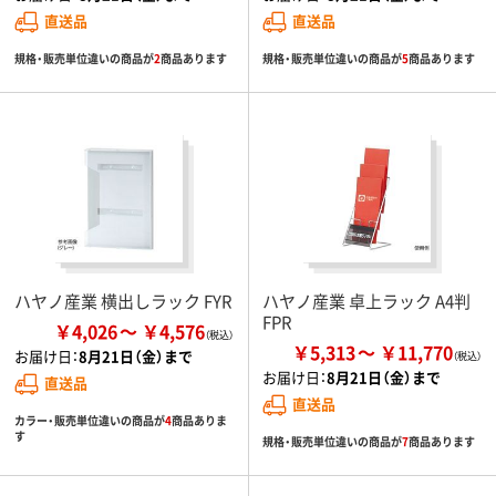
直送品
直送品
規格・販売単位違いの商品が
2
商品あります
規格・販売単位違いの商品が
5
商品あります
ハヤノ産業 横出しラック FYR
ハヤノ産業 卓上ラック A4判
FPR
￥4,026
￥4,576
￥5,313
￥11,770
お届け日：
8月21日（金）まで
お届け日：
8月21日（金）まで
直送品
直送品
カラー・販売単位違いの商品が
4
商品ありま
す
規格・販売単位違いの商品が
7
商品あります