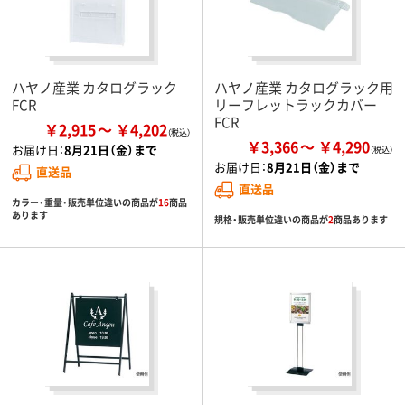
ハヤノ産業 カタログラック
ハヤノ産業 カタログラック用
FCR
リーフレットラックカバー
FCR
￥2,915
￥4,202
￥3,366
￥4,290
お届け日：
8月21日（金）まで
お届け日：
8月21日（金）まで
直送品
直送品
カラー・重量・販売単位違いの商品が
16
商品
あります
規格・販売単位違いの商品が
2
商品あります