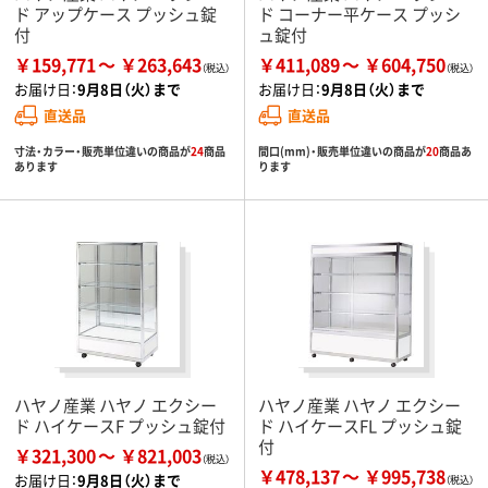
ド アップケース プッシュ錠
ド コーナー平ケース プッシ
付
ュ錠付
￥159,771
￥263,643
￥411,089
￥604,750
お届け日：
9月8日（火）まで
お届け日：
9月8日（火）まで
直送品
直送品
寸法・カラー・販売単位違いの商品が
24
商品
間口(mm)・販売単位違いの商品が
20
商品あ
あります
ります
ハヤノ産業 ハヤノ エクシー
ハヤノ産業 ハヤノ エクシー
ド ハイケースF プッシュ錠付
ド ハイケースFL プッシュ錠
付
￥321,300
￥821,003
￥478,137
￥995,738
お届け日：
9月8日（火）まで