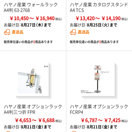
ハヤノ産業 ウォールラック
ハヤノ産業 カタログスタンド
A4判 63-2768
A4 TCS
￥10,450
￥16,940
￥13,420
￥14,190
お届け日：
8月27日（木）まで
お届け日：
8月25日（火）まで
直送品
直送品
販売単位違いの商品が
2
商品あります
販売単位違いの商品が
2
商品あります
ハヤノ産業 オプションラック
ハヤノ産業 オプションラック
A4判三つ折 FPR
FCRP4
￥4,653
￥6,688
￥6,787
￥7,425
お届け日：
8月21日（金）まで
お届け日：
8月21日（金）まで