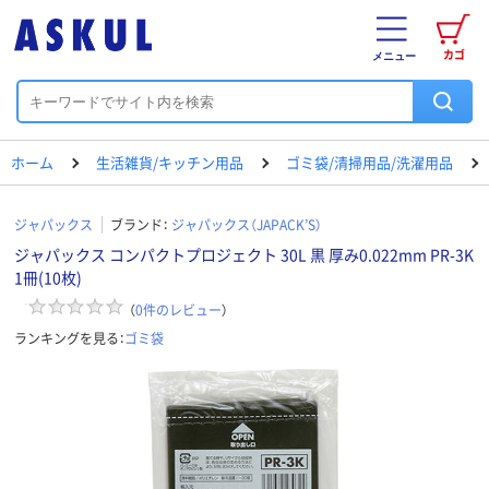
カゴ
メニュー
ホーム
生活雑貨/キッチン用品
ゴミ袋/清掃用品/洗濯用品
ジャパックス
ブランド：
ジャパックス（JAPACK’S）
ジャパックス コンパクトプロジェクト 30L 黒 厚み0.022mm PR-3K
1冊(10枚)
（
0
件のレビュー
）
ランキングを見る：
ゴミ袋