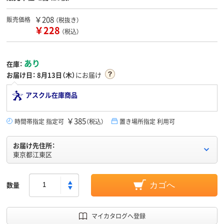
￥208
販売価格
（税抜き）
￥228
（税込）
あり
在庫：
お届け日：
8月13日（木）
にお届け
アスクル在庫商品
￥385
時間帯指定 指定可
（税込）
置き場所指定 利用可
お届け先住所：
東京都江東区
数量
カゴへ
マイカタログへ登録