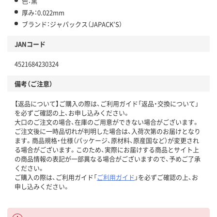
色：黒
厚み：0.022mm
ブランド：ジャパックス（JAPACK’S）
JANコード
4521684230324
備考（ご注意）
【返品について】ご購入の際は、ご利用ガイド「返品・交換について」
を必ずご確認の上、お申し込みください。
大口のご注文の場合、在庫のご用意ができない場合がございます。
ご注文後に一時品切れが判明した場合は、入荷次第のお届けとなり
ます。商品規格・仕様（パッケージ、原材料、原産国など）が変更され
る場合がございます。このため、実際にお届けする商品とサイト上
の商品情報の表記が一部異なる場合がございますので、予めご了承
ください。
ご購入の際は、ご利用ガイド「
ご利用ガイド
」を必ずご確認の上、お
申し込みください。