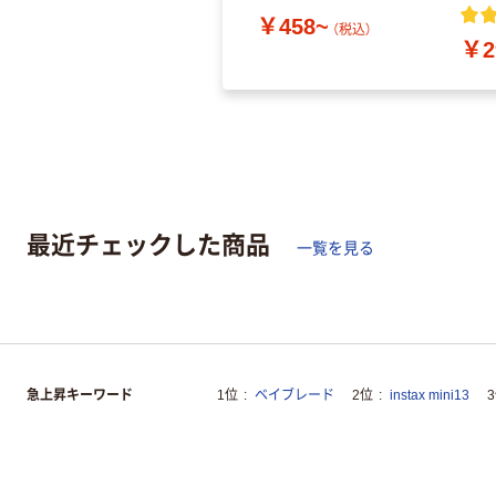
￥458~
（税込）
￥2
最近チェックした商品
一覧を見る
急上昇キーワード
1位
ベイブレード
2位
instax mini13