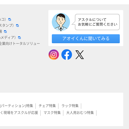
ハコ）
スタンプ）
場
bメディア）
アオイくんに聞いてみる
企業向けトータルソリュー
(パーティション)特集
チェア特集
ラック特集
く現場をアスクルが応援
マスク特集
大人用おむつ特集