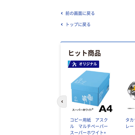
前の画面に戻る
トップに戻る
ヒット商品
オリジナル
前のスライドへ
コピー用紙 アスク
タカ
ル マルチペーパー
レー
スーパーホワイト+