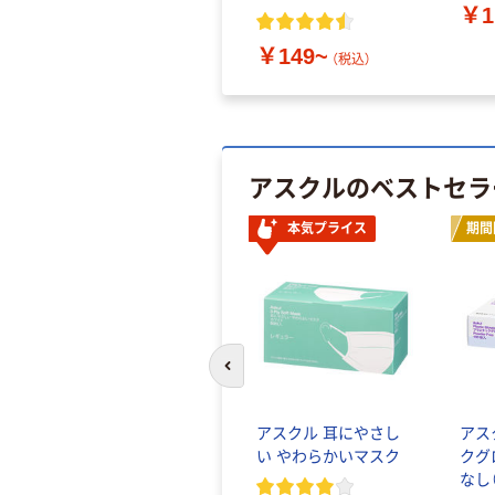
￥1
￥149~
（税込）
アスクルのベストセラ
本気プライス
期間
前のスライドへ
アスクル 耳にやさし
アス
い やわらかいマスク
クグ
なし