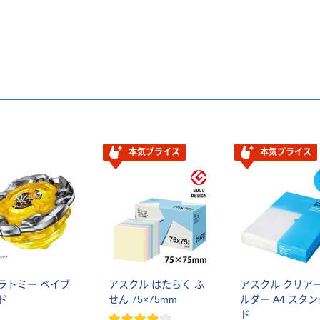
本気プライス
本気プライス
ラトミー ベイブ
アスクル はたらく ふ
アスクル クリア
ド
せん 75×75mm
ルダー A4 スタ
ド