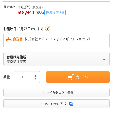
￥8,279
販売価格
（税抜き）
￥8,941
軽減税率 8%
（税込）
お届け日：
8月27日（木）まで
直送品
株式会社アデリー（シャディギフトショップ）
お届け先住所：
東京都江東区
数量
カゴへ
マイカタログへ登録
LOHACOでのご注文