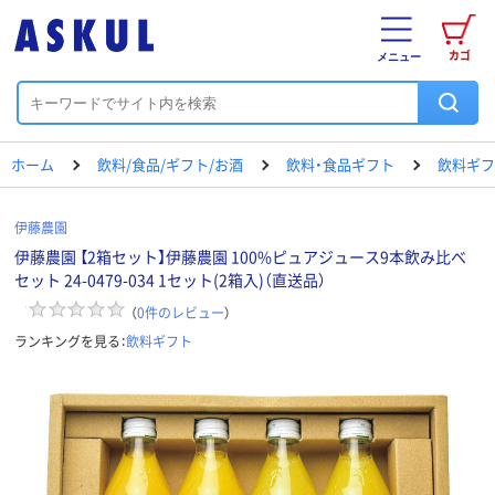
カゴ
メニュー
ホーム
飲料/食品/ギフト/お酒
飲料・食品ギフト
飲料ギフ
伊藤農園
伊藤農園 【2箱セット】伊藤農園 100%ピュアジュース9本飲み比べ
セット 24-0479-034 1セット(2箱入)（直送品）
（
0
件のレビュー
）
ランキングを見る：
飲料ギフト