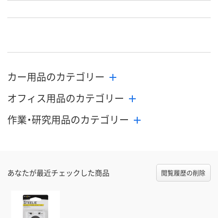
直送品
直送品
直送品
在庫
9月2日（水）まで
9月2日（水）まで
お届け日
数量
数量
お取り扱い終
カー用品のカテゴリー
した
カゴへ
カゴへ
オフィス用品のカテゴリー
作業・研究用品のカテゴリー
あなたが最近チェックした商品
閲覧履歴の削除