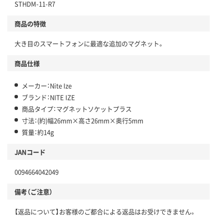
STHDM-11-R7
商品の特徴
大き目のスマートフォンに最適な追加のマグネット。
商品仕様
メーカー：Nite Ize
ブランド：NITE IZE
商品タイプ：マグネットソケットプラス
寸法：(約)幅26mm×高さ26mm×奥行5mm
質量：約14g
JANコード
0094664042049
備考（ご注意）
【返品について】お客様のご都合による返品はお受けできません。