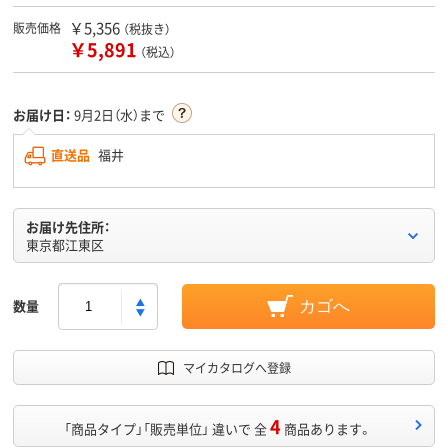
￥5,356
販売価格
（税抜き）
￥5,891
（税込）
お届け日：
9月2日（水）まで
直送品
福井
お届け先住所：
東京都江東区
数量
カゴへ
マイカタログへ登録
4
「商品タイプ」「販売単位」 違いで 全
商品あります。