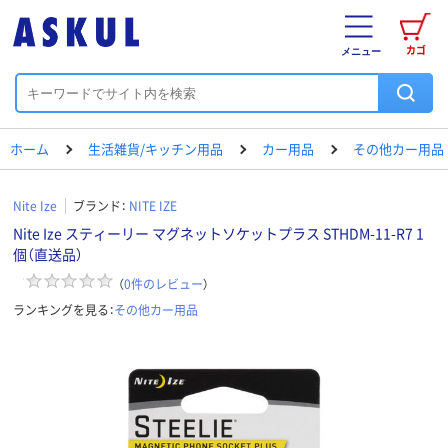
カゴ
メニュー
ホーム
生活雑貨/キッチン用品
カー用品
その他カー用品
Nite Ize
ブランド：
NITE IZE
Nite Ize スティーリー マグネットソケットプラス STHDM-11-R7 1
個（直送品）
（
0
件のレビュー
）
ランキングを見る：
その他カー用品