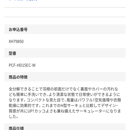
お申込番号
XH79850
型番
PCF-HD15EC-W
商品の特徴
全分解できることで羽根の前面だけでなく裏面やカバーの汚れな
ども簡単に手洗いでき、より清潔な状態で日常使いができるように
なります。コンパクトな見た目で、風量はパワフル！空気循環や衣類
乾燥に効果的です。これまでのH型サーキュと比較してデザイン・
質感が共にUP！カッコよさも兼ね備えたサーキュレーターになりま
した。
商品仕様