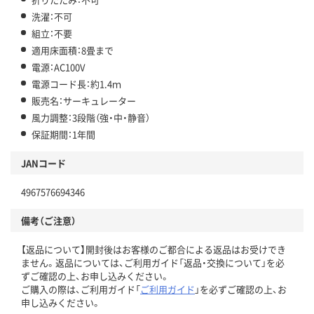
洗濯：不可
組立：不要
適用床面積：8畳まで
電源：AC100V
電源コード長：約1.4ｍ
販売名：サーキュレーター
風力調整：3段階（強・中・静音）
保証期間：1年間
JANコード
4967576694346
備考（ご注意）
【返品について】開封後はお客様のご都合による返品はお受けでき
ません。返品については、ご利用ガイド「返品・交換について」を必
ずご確認の上、お申し込みください。
ご購入の際は、ご利用ガイド「
ご利用ガイド
」を必ずご確認の上、お
申し込みください。